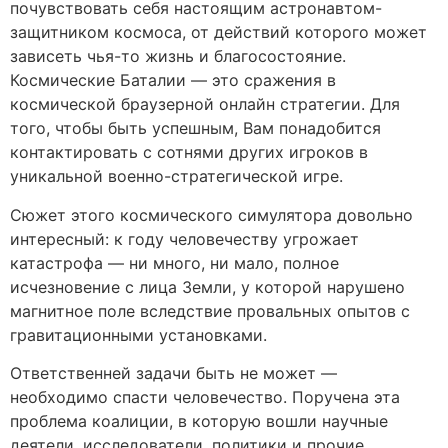
почувствовать себя настоящим астронавтом-
защитником космоса, от действий которого может
зависеть чья-то жизнь и благосостояние.
Космические Баталии — это сражения в
космической браузерной онлайн стратегии. Для
того, чтобы быть успешным, Вам понадобится
контактировать с сотнями других игроков в
уникальной военно-стратегической игре.
Сюжет этого космического симулятора довольно
интересный: к году человечеству угрожает
катастрофа — ни много, ни мало, полное
исчезновение с лица Земли, у которой нарушено
магнитное поле вследствие провальных опытов с
гравитационными установками.
Ответственней задачи быть не может —
необходимо спасти человечество. Поручена эта
проблема коалиции, в которую вошли научные
деятели, исследователи, политики и прочие