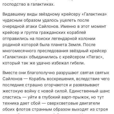
господство в галактиках.
Видавшему виды звёздному крейсеру «Галактика»
чудесным образом удалось уцелеть после
очередной атаки Сайлонов. Именно в этот момент
крейсер и группа гражданских кораблей
отправились на поиски легендарной колонии
родиной которой была планета Земля. После
многомесячного преследования звёздный крейсер
«Галактика» объединились с крейсером «Пегас»,
который так же удачно избежал гибели.
Вместе они благополучно разрушают святая святых
Сайлонов — Корабль воскрешения, вследствие чего
последние страшно огорчаются и развязывают
жестокую войну с новой силой. Единственный шанс
спастись — уйти в глубокий варп-прыжок, но тут
техника дает сбой — сверхсветовые двигатели
обоих флотов странным образом выходят из строя