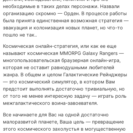
необходимые в таких делах персонажи. Назвали
организацию скромно — Орден. В процессе работы
была принята единственная возможная стратегия —
эвакуация и колонизация новых планет, но что-то
пошло не так..
Космическая онлайн-стратегия, или как ее еще
называют космическая MMORPG Galaxy Rangers —
многопользовательская браузерная онлайн-игра,
которая не оставит равнодушными любителей
жанра. В общем и целом Галактические Рейнджеры
— это космический симулятор, в котором Вам
предстоит выполнять достаточно тривиальную, но
от того не менее интересную задачу — играть роль
межгалактического воина-завоевателя.
Все начинаете для Вас на одной достаточно
малоразвитой планете, Ваша цель — превращение
этого космического захолустья в могущественную