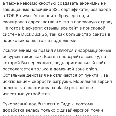
а также невозможностью создавать анонимные и
защищенные новейшие SSL сертификаты, без входа
в TOR Browser. Установите браузер тор, и
скопировав адрес, вставьте его в поисковую строку.
Не готов blacksprut отзывы все сайт в поисковой
системе DuckDuckGo, так как большиство сайтов в
поисковиках являются подделками.
Исключением из правил являются информационные
ресурсы такие как. Всегда проверяйте ссылку, по
которой Вы переходите, ведь оригинальный сайт
располагается только в доменной зоне onion.
Остальные действия не отличаются от пункта 1, за
исключением скорости загрузки. Мобильная версия
полностью адаптирована blacksprut net все
известные устройства.
Рукописный код был взят с Гидры, поэтому
доработка велась только с дизайнерской точки