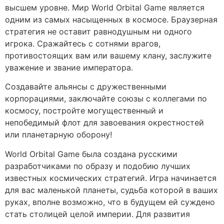
высшем уровне. Мир World Orbital Game является
одним из самых насыщенных в космосе. Браузерная
стратегия не оставит равнодушным ни одного
игрока. Сражайтесь с сотнями врагов,
противостоящих вам или вашему клану, заслужите
уважение и звание императора.
Создавайте альянсы с дружественными
корпорациями, заключайте союзы с коллегами по
космосу, постройте могущественный и
непобедимый флот для завоевания окрестностей
или планетарную оборону!
World Orbital Game была создана русскими
разработчиками по образу и подобию лучших
известных космических стратегий. Игра начинается
для вас маленькой планеты, судьба которой в ваших
руках, вполне возможно, что в будущем ей суждено
стать столицей целой империи. Для развития