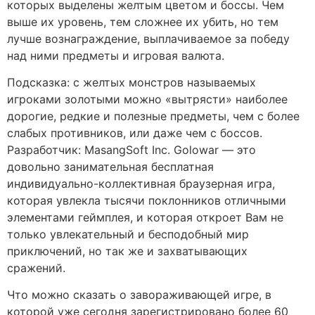
которых выделены желтым цветом и боссы. Чем
выше их уровень, тем сложнее их убить, но тем
лучше вознаграждение, выплачиваемое за победу
над ними предметы и игровая валюта.
Подсказка: с желтых монстров называемых
игроками золотыми можно «вытрясти» наиболее
дорогие, редкие и полезные предметы, чем с более
слабых противников, или даже чем с боссов.
Разработчик: MasangSoft Inc. Golowar — это
довольно занимательная бесплатная
индивидуально-коллективная браузерная игра,
которая увлекла тысячи поклонников отличными
элементами геймплея, и которая откроет Вам не
только увлекательный и бесподобный мир
приключений, но так же и захватывающих
сражений.
Что можно сказать о завораживающей игре, в
которой уже сегодня зарегистрировано более 60