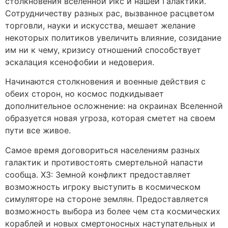
столкновения вселенной Икс и нашей Галактики.
Сотрудничеству разных рас, вызванное расцветом
торговли, науки и искусства, мешает желание
некоторых политиков увеличить влияние, созидание
им ни к чему, кризису отношений способствует
эскалация ксенофобии и недоверия.
Начинаются столкновения и военные действия с
обеих сторон, но космос подкидывает
дополнительное осложнение: на окраинах Вселенной
образуется новая угроза, которая сметет на своем
пути все живое.
Самое время договориться населениям разных
галактик и противостоять смертельной напасти
сообща. Х3: Земной конфликт предоставляет
возможность игроку выступить в космическом
симуляторе на стороне землян. Предоставляется
возможность выбора из более чем ста космических
кораблей и новых смертоносных наступательных и