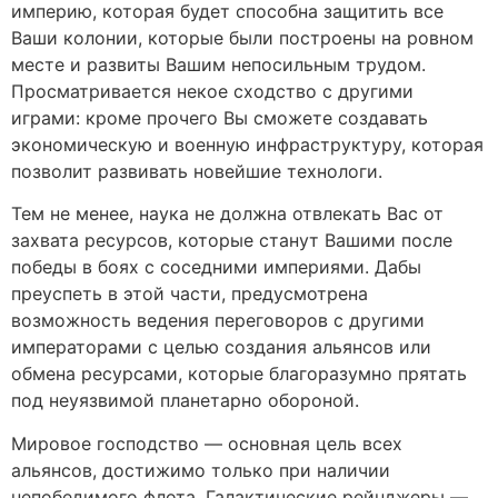
империю, которая будет способна защитить все
Ваши колонии, которые были построены на ровном
месте и развиты Вашим непосильным трудом.
Просматривается некое сходство с другими
играми: кроме прочего Вы сможете создавать
экономическую и военную инфраструктуру, которая
позволит развивать новейшие технологи.
Тем не менее, наука не должна отвлекать Вас от
захвата ресурсов, которые станут Вашими после
победы в боях с соседними империями. Дабы
преуспеть в этой части, предусмотрена
возможность ведения переговоров с другими
императорами с целью создания альянсов или
обмена ресурсами, которые благоразумно прятать
под неуязвимой планетарно обороной.
Мировое господство — основная цель всех
альянсов, достижимо только при наличии
непобедимого флота. Галактические рейнджеры —