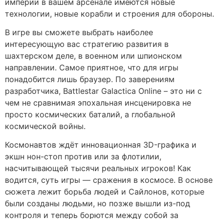
империи в вашем арсенале имеются новые
технологии, новые корабли и строения для обороны.
В игре вы сможете выбрать наиболее
интересующую вас стратегию развития в
шахтерском деле, в военном или шпионском
направлении. Самое приятное, что для игры
понадобится лишь браузер. По заверениям
разработчика, Battlestar Galactica Online – это ни с
чем не сравнимая эпохальная инсценировка не
просто космических баталий, а глобальной
космической войны.
Космонавтов ждёт инновационная 3D-графика и
экшн нон-стоп против или за флотилии,
насчитывающей тысячи реальных игроков! Как
водится, суть игры — сражения в космосе. В основе
сюжета лежит борьба людей и Сайлонов, которые
были созданы людьми, но позже вышли из-под
контроля и теперь борются между собой за