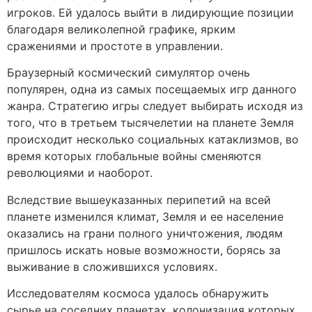
игроков. Ей удалось выйти в лидирующие позиции
благодаря великолепной графике, ярким
сражениями и простоте в управлении.
Браузерный космический симулятор очень
популярен, одна из самых посещаемых игр данного
жанра. Стратегию игры следует выбирать исходя из
того, что в третьем тысячелетии на планете Земля
происходит несколько социальных катаклизмов, во
время которых глобальные войны сменяются
революциями и наоборот.
Вследствие вышеуказанных перипетий на всей
планете изменился климат, Земля и ее население
оказались на грани полного уничтожения, людям
пришлось искать новые возможности, борясь за
выживание в сложившихся условиях.
Исследователям космоса удалось обнаружить
сырье на соседних планетах, колонизация которых