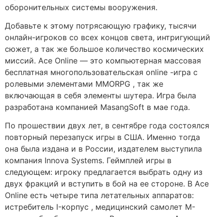
оборонительных системы вооружения.
Добавьте к этому потрясающую графику, тысячи
онлайн-игроков со всех концов света, интригующий
сюжет, а так же большое количество космических
миссий. Ace Online — это компьютерная массовая
бесплатная многопользовательская online -игра с
ролевыми элементами MMORPG , так же
включающая в себя элементы шутера. Игра была
разработана компанией MasangSoft в мае года.
По прошествии двух лет, в сентябре года состоялся
повторный перезапуск игры в США. Именно тогда
она была издана и в России, издателем выступила
компания Innova Systems. Геймплей игры в
следующем: игроку предлагается выбрать одну из
двух фракций и вступить в бой на ее стороне. В Ace
Online есть четыре типа летательных аппаратов:
истребитель I-корпус , медицинский самолет M-