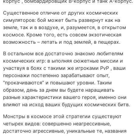
корпус , бомбардировщик B-корпус и танк A-корпус.
Существенное отличие от других космических
симуляторов: бой может быть развернут как на
земле, так и в воздухе, и, разумеется, в открытом
космосе. Кроме того, есть совсем экзотическая
возможность – летать и под землей, в пещерах.
В остальном все достаточно знакомо любителям
космических игр: в ыполняя сюжетные миссии и
участвуя в боях с такими же игроками PvP , ваши
персонажи постепенно зарабатывают опыт,
“прокачиваются” и повышают уровни. Таким
образом, день за днем вы будете наращивать
разные характеристики вашего героя, именно они
влияют на исход ваших будущих космических битв.
Монстры в космосе этой стратегии существуют
четырех видов: совершенно неагрессивные,
достаточно агрессивные, уникальные те, названия