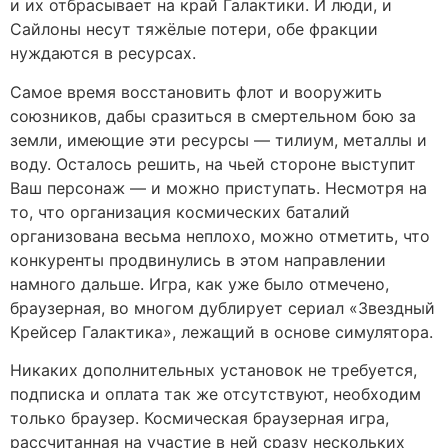
и их отбрасывает на край Галактики. И люди, и
Сайлоны несут тяжёлые потери, обе фракции
нуждаются в ресурсах.
Самое время восстановить флот и вооружить
союзников, дабы сразиться в смертельном бою за
земли, имеющие эти ресурсы — тилиум, металлы и
воду. Осталось решить, на чьей стороне выступит
Ваш персонаж — и можно приступать. Несмотря на
то, что организация космических баталий
организована весьма неплохо, можно отметить, что
конкуренты продвинулись в этом направлении
намного дальше. Игра, как уже было отмечено,
браузерная, во многом дублирует сериал «Звездный
Крейсер Галактика», лежащий в основе симулятора.
Никаких дополнительных установок не требуется,
подписка и оплата так же отсутствуют, необходим
только браузер. Космическая браузерная игра,
рассчитанная на участие в ней сразу нескольких