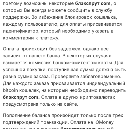
поэтому возможны некоторые
блэкспрут com,
о
которых Вы всегда можете сообщить в службу
поддержки. Во избежание блокировок кошелька,
каждому пользователю, для оплаты присваивается
идентификатор, который необходимо указать в
комментарии к платежу.
Оплата происходит без задержек, однако все
зависит от вашего банка. В некоторых случаях
взымается комиссия банком-эмитентом карты. Для
успешной покупки, поступившая сумма должна быть
равна сумме заказа. Проверяйте заблаговременно.
Для каждого заказа присваивается индивидуальный
bitcoin кошелек, на который необходимо переводить
блэкспрут com.
Оплата в других криптовалютах
предусмотрена только на сайте.
Пополнение баланса произойдет только после трех
подтверждений транзакции. Оплата на ЮMoney
возможна как с личного
блэкспрут com
данной