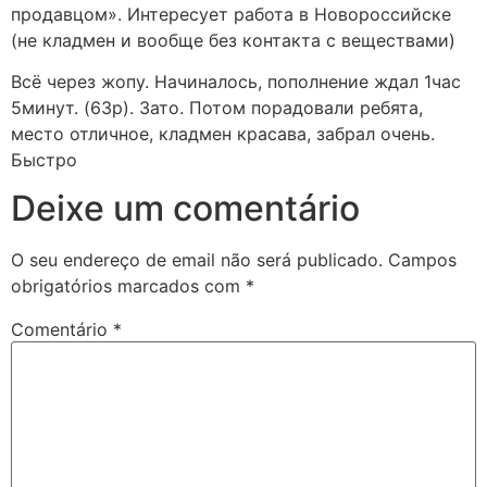
продавцом». Интересует работа в Новороссийске
(не кладмен и вообще без контакта с веществами)
Всё через жопу. Начиналось, пополнение ждал 1час
5минут. (63р). Зато. Потом порадовали ребята,
место отличное, кладмен красава, забрал очень.
Быстро
Deixe um comentário
O seu endereço de email não será publicado.
Campos
obrigatórios marcados com
*
Comentário
*