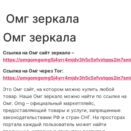
Омг зеркала
Омг зеркала
Ссылка на Омг сайт зеркало –
https://omgomgomg5j4yrr4mjdv3h5c5xfvxtqqs2in7s
Ссылка на Омг через Tor:
https://omgomgomg5j4yrr4mjdv3h5c5xfvxtqqs2in7s
Это Омг сайт, на котором можно купить любой
товар. Наше Омг зеркало можно найти по ссылке на
Омг. Omg – официальный маркетплейс,
предоставляющий товары и услуги, запрещенные
законодательствами РФ и стран СНГ. На просторах
портала каждый пользователь может найти