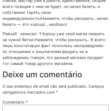
списке. мастер уже в работе, единственное, скорее
всего позиции с ним не будет, он начал белеть, и
собственно терять свою
индивидуальность)Нажмите, чтобы раскрыть…начал
белеть — это хорошо , наоборот
Plaksa5` написал: ↑Хорош уже свой магаз пиарить
на чужой Ветки.Нажмите, чтобы раскрыть…Я всего
лишь констатирую факт поскольку несправедливо
по отношению к покупателям вводить их в
заблуждение, говоря, что данный магазин продает
тот самый товар другого магазина.
Deixe um comentário
O seu endereço de email não será publicado.
Campos
obrigatórios marcados com
*
Comentário
*