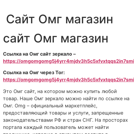
Сайт Омг магазин
сайт Омг магазин
Ссылка на Омг сайт зеркало –
https://omgomgomg5j4yrr4mjdv3h5c5xfvxtqqs2in7s
Ссылка на Омг через Tor:
https://omgomgomg5j4yrr4mjdv3h5c5xfvxtqqs2in7s
Это Омг сайт, на котором можно купить любой
товар. Наше Омг зеркало можно найти по ссылке на
Омг. Omg – официальный маркетплейс,
предоставляющий товары и услуги, запрещенные
законодательствами РФ и стран СНГ. На просторах
портала каждый пользователь может найти