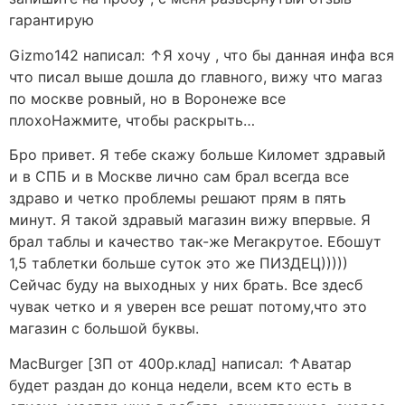
гарантирую
Gizmo142 написал: ↑Я хочу , что бы данная инфа вся
что писал выше дошла до главного, вижу что магаз
по москве ровный, но в Воронеже все
плохоНажмите, чтобы раскрыть…
Бро привет. Я тебе скажу больше Километ здравый
и в СПБ и в Москве лично сам брал всегда все
здраво и четко проблемы решают прям в пять
минут. Я такой здравый магазин вижу впервые. Я
брал таблы и качество так-же Мегакрутое. Ебошут
1,5 таблетки больше суток это же ПИЗДЕЦ)))))
Сейчас буду на выходных у них брать. Все здесб
чувак четко и я уверен все решат потому,что это
магазин с большой буквы.
MacBurger [ЗП от 400р.клад] написал: ↑Аватар
будет раздан до конца недели, всем кто есть в