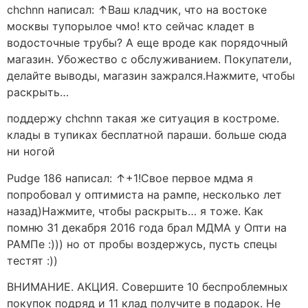
chchnn написал: ↑Ваш кладчик, что на востоке
москвы тупорылое чмо! кто сейчас кладет в
водосточные трубы? А еще вроде как порядочный
магазин. Убожество с обслуживанием. Покупатели,
делайте выводы, магазин зажрался.Нажмите, чтобы
раскрыть…
поддержу chchnn такая же ситуация в костроме.
клады в тупиках бесплатной параши. больше сюда
ни ногой
Pudge 186 написал: ↑+1!Свое первое мдма я
попробовал у оптимиста на рампе, несколько лет
назад)Нажмите, чтобы раскрыть… я тоже. Как
помню 31 декабря 2016 года брал МДМА у Опти на
РАМПе :))) но от пробы воздержусь, пусть спецы
тестят :))
ВНИМАНИЕ. АКЦИЯ. Совершите 10 беспроблемных
покупок подряд и 11 клад получите в подарок. Не