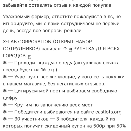
забывайте оставлять отзыв к каждой покупке
Уважаемый фермер, ответьте пожалуйста в лс, не
игнорируйте, мы с вами сотрудничаем не первый
день, всегда все вопросы решали
X-LAB CORPORATION (ОТКРЫТ НАБОР
СОТРУДНИКОВ) написал: ↑ ஐ РУЛЕТКА ДЛЯ ВСЕХ
ГОРОДОВ. ஐ
❃ — Проходит каждую среду.(актуальная ссылка
всегда будет на 1й стр)
❃ — Участвуют все желающие, у кого есть покупки
в нашем магазине, без негативных отзывов.
❃ — Цитируем мой пост и выбираем свободную
цифру
❃ — Крутим по заполнению всех мест
❃ — Победители выбираются на сайте castlots.org
❃ — 30 участников — 3 победителя, каждый из
которых получит скидочный купон на 500р при 50%