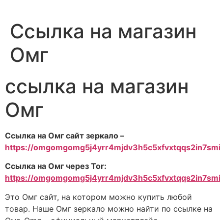
Ссылка на магазин
Омг
ссылка на магазин
Омг
Ссылка на Омг сайт зеркало –
https://omgomgomg5j4yrr4mjdv3h5c5xfvxtqqs2in7s
Ссылка на Омг через Tor:
https://omgomgomg5j4yrr4mjdv3h5c5xfvxtqqs2in7s
Это Омг сайт, на котором можно купить любой
товар. Наше Омг зеркало можно найти по ссылке на