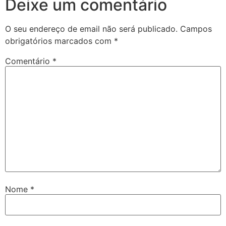
Deixe um comentário
O seu endereço de email não será publicado.
Campos
obrigatórios marcados com
*
Comentário
*
Nome
*