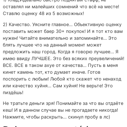
оставлял ни малейших сомнений что всё на месте!
Ставлю оценку 48 из 5 возможных!
2) Качество. Уясните главное… Объективную оценку
поставить может баер 30+ покупок! И я тот кто вам
нужен! Читайте внимательно и запоминайте… Это
блять лучшее что на данный момент может
предложить наш город. Когда я говорю лучшее… Я
имею ввиду ЛУЧШЕЕ. Это без всяких преувеличений!
ВСЕ. ВСЕ в таком ахуе от качества… Пусть в меня
кинет камень тот, кто думает иначе. Готов
поспорить с любым! Любой кто скажет что ненаход
или качество хуйня… Сам хуйня! Не верьте! Это
пиздёшь!
Не тратьте деньги зря! Понимайте за что вы отдаёте
кеш! И в данном случае вы не прогадаете никогда!
Нажмите, чтобы раскрыть… скинул пробу в лс)