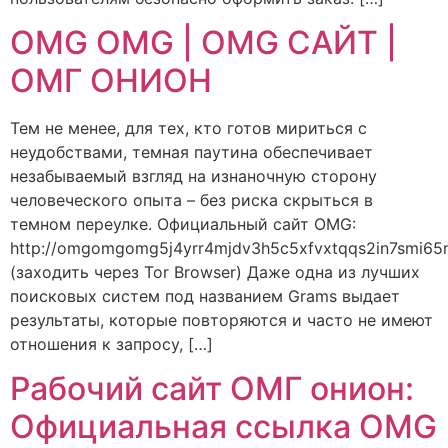
OMG OMG | OMG САЙТ |
ОМГ ОНИОН
Тем не менее, для тех, кто готов мириться с
неудобствами, темная паутина обеспечивает
незабываемый взгляд на изнаночную сторону
человеческого опыта – без риска скрыться в
темном переулке. Официальный сайт OMG:
http://omgomgomg5j4yrr4mjdv3h5c5xfvxtqqs2in7smi6
(заходить через Tor Browser) Даже одна из лучших
поисковых систем под названием Grams выдает
результаты, которые повторяются и часто не имеют
отношения к запросу, […]
Рабочий сайт ОМГ онион:
Официальная ссылка OMG