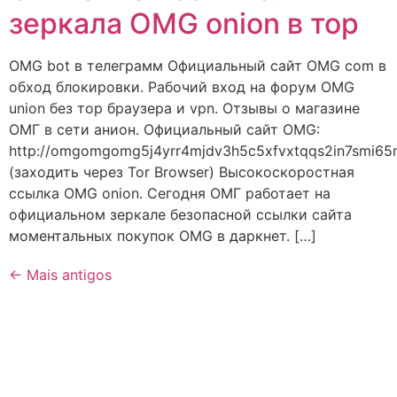
зеркала OMG onion в тор
OMG bot в телеграмм Официальный сайт OMG com в
обход блокировки. Рабочий вход на форум OMG
union без тор браузера и vpn. Отзывы о магазине
ОМГ в сети анион. Официальный сайт OMG:
http://omgomgomg5j4yrr4mjdv3h5c5xfvxtqqs2in7smi6
(заходить через Tor Browser) Высокоскоростная
ссылка OMG onion. Сегодня ОМГ работает на
официальном зеркале безопасной ссылки сайта
моментальных покупок OMG в даркнет. […]
←
Mais antigos