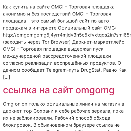
Как купить на сайте OMG! – Торговая площадка
анонимно и без последствий OMG! – Торговая
площадка – это самый большой сайт по авто
продажам в интернете Официальный сайт OMG:
http://omgomgomg5j4yrr4mjdv3h5c5xfvxtqqs2in7smi6
(заходить через Tor Browser) Даркнет-маркетплейс
OMG! – Торговая площадка выдержал пуск
международной рассредоточенной площадки
согласно реализации воспрещённых продуктов. О
данном сообщает Telegram-путь DrugStat. Равно Как
[…]
ссылка на сайт omgomg
Omg onion только официальные линки на магазин в
даркнет тор Сохрани к себе рабочие зеркала, пока
их не заблокировали. Рабочий способ обхода
блокировок. В обыкновенном браузере ссылка не