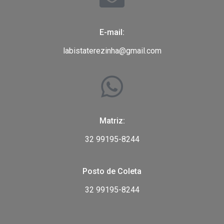
E-mail:
labistaterezinha@gmail.com
Matriz:
32 99195-8244
Posto de Coleta
32 99195-8244