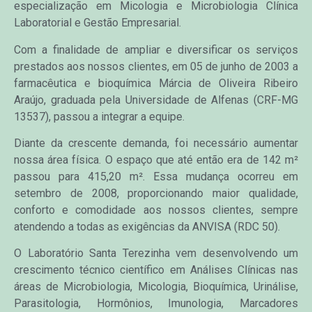
especialização em Micologia e Microbiologia Clínica
Laboratorial e Gestão Empresarial.
Com a finalidade de ampliar e diversificar os serviços
prestados aos nossos clientes, em 05 de junho de 2003 a
farmacêutica e bioquímica Márcia de Oliveira Ribeiro
Araújo, graduada pela Universidade de Alfenas (CRF-MG
13537), passou a integrar a equipe.
Diante da crescente demanda, foi necessário aumentar
nossa área física. O espaço que até então era de 142 m²
passou para 415,20 m². Essa mudança ocorreu em
setembro de 2008, proporcionando maior qualidade,
conforto e comodidade aos nossos clientes, sempre
atendendo a todas as exigências da ANVISA (RDC 50).
O Laboratório Santa Terezinha vem desenvolvendo um
crescimento técnico científico em Análises Clínicas nas
áreas de Microbiologia, Micologia, Bioquímica, Urinálise,
Parasitologia, Hormônios, Imunologia, Marcadores