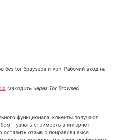
без tor браузера и vpn. Рабочий вход на
biz
(заходить через Tor Browser)
льного функционала, клиенты получают
бом – узнать стоимость в интернет-
но оставить отзыв о понравившемся
амеченным, интернет-магазину необходимо