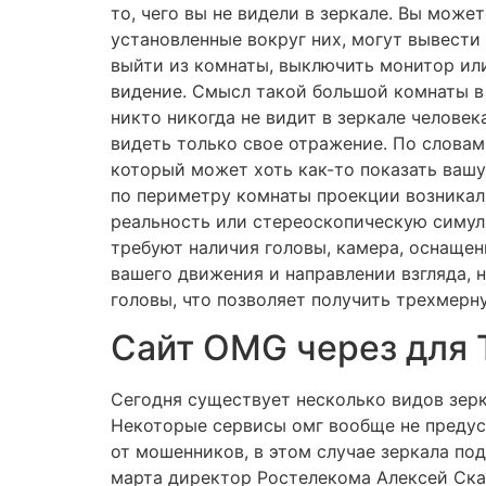
то, чего вы не видели в зеркале. Вы мож
установленные вокруг них, могут вывести 
выйти из комнаты, выключить монитор ил
видение. Смысл такой большой комнаты в 
никто никогда не видит в зеркале человек
видеть только свое отражение. По слова
который может хоть как-то показать ваш
по периметру комнаты проекции возникал
реальность или стереоскопическую симул
требуют наличия головы, камера, оснащен
вашего движения и направлении взгляда, 
головы, что позволяет получить трехмерн
Сайт OMG через для T
Сегодня существует несколько видов зерк
Некоторые сервисы омг вообще не предус
от мошенников, в этом случае зеркала по
марта директор Ростелекома Алексей Скач