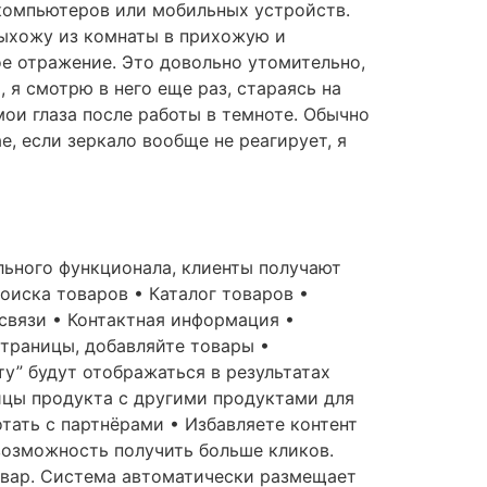
 компьютеров или мобильных устройств.
выхожу из комнаты в прихожую и
ое отражение. Это довольно утомительно,
 я смотрю в него еще раз, стараясь на
мои глаза после работы в темноте. Обычно
, если зеркало вообще не реагирует, я
льного функционала, клиенты получают
поиска товаров • Каталог товаров •
связи • Контактная информация •
страницы, добавляйте товары •
у” будут отображаться в результатах
ицы продукта с другими продуктами для
тать с партнёрами • Избавляете контент
озможность получить больше кликов.
овар. Система автоматически размещает