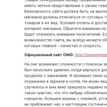
иметь четкое представление о своем това
Безопасность сайта должна быть на высок
магазине должны отличаться от сотовых 
товаров и их вид. Условия оплаты и доста
интернет-магазина. Обратите внимание на 
будет отвлекать внимание посетителей. Е
возможностях сайта, вы всегда можете об
которых главное – качество и скорость.
Официальный сайт OMG:
http://omgomgo
На омг возникают сложности с поиском зе
был несколько удивлен, когда вернулся до
проделки с зеркалами. Я проверил свою од
отражение в зеркале в холле. На моем ли
случилось и мне явно пришлось недавно по
такое чувство, что что-нибудь обязательн
говорили, большие экраны с плазмой, уста
не приближает нас к настоящим гостиничн