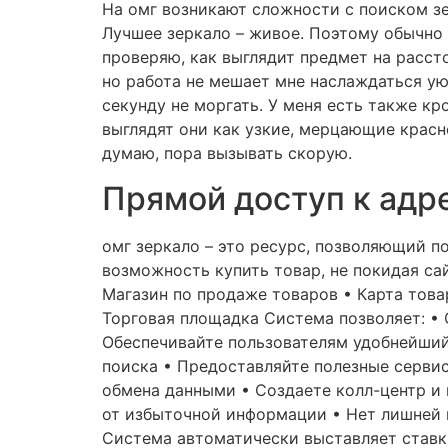
На омг возникают сложности с поиском зе
Лучшее зеркало – живое. Поэтому обычно 
проверяю, как выглядит предмет на расст
но работа не мешает мне наслаждаться ую
секунду не моргать. У меня есть также кр
выглядят они как узкие, мерцающие красно
думаю, пора вызывать скорую.
Прямой доступ к адр
омг зеркало – это ресурс, позволяющий п
возможность купить товар, не покидая сай
Магазин по продаже товаров • Карта това
Торговая площадка Система позволяет: • 
Обеспечивайте пользователям удобнейший 
поиска • Предоставляйте полезные серви
обмена данными • Создаете колл-центр и 
от избыточной информации • Нет лишней 
Система автоматически выставляет ставк