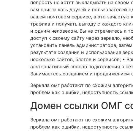
попросту не хотят выкладывать на своем 
вам приглашать друзей и пользователей 
вашем почтовом сервисе, а это зачастую к
трафика и получать выгоду с каждого кли
и одним человеком. Вы не стремитесь к то
доступ к своему сайту через зеркало, не
установить панель администратора, затем 
результате создания и использования зер
несколько сайтов, блогов и сервисов; • В
альтернативный способ подключения в сет
Занимаетесь созданием и продвижением 
Зеркала омг работают по схожим алгорит
проблем как ошибки, недоступность ссылк
Домен ссылки ОМГ c
Зеркала омг работают по схожим алгорит
проблем как ошибки, недоступность ссылки