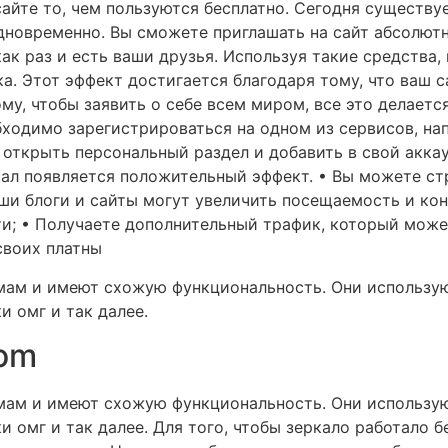
сайте то, чем пользуются бесплатно. Сегодня существ
одновременно. Вы сможете приглашать на сайт абсолют
ак раз и есть ваши друзья. Используя такие средства,
ка. Этот эффект достигается благодаря тому, что ваш 
му, чтобы заявить о себе всем миром, все это делаетс
обходимо зарегистрироваться на одном из сервисов, на
открыть персональный раздел и добавить в свой аккау
кал появляется положительный эффект. • Вы можете ст
аши блоги и сайты могут увеличить посещаемость и ко
и; • Получаете дополнительный трафик, который може
своих платны
мам и имеют схожую функциональность. Они использую
и омг и так далее.
om
мам и имеют схожую функциональность. Они использую
 омг и так далее. Для того, чтобы зеркало работало 