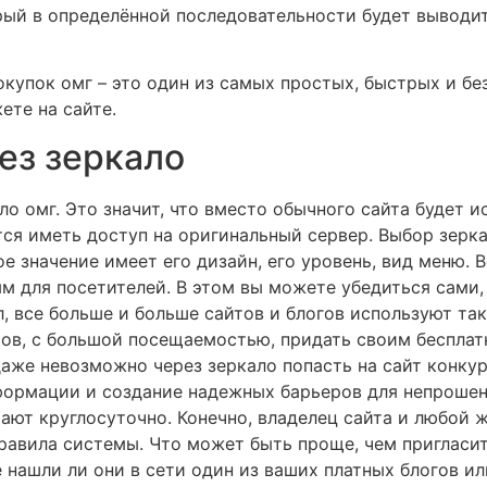
рый в определённой последовательности будет выводить
купок омг – это один из самых простых, быстрых и бе
ете на сайте.
ез зеркало
ло омг. Это значит, что вместо обычного сайта будет и
тся иметь доступ на оригинальный сервер. Выбор зерка
е значение имеет его дизайн, его уровень, вид меню. В
м для посетителей. В этом вы можете убедиться сами, 
, все больше и больше сайтов и блогов используют та
тов, с большой посещаемостью, придать своим беспла
аже невозможно через зеркало попасть на сайт конкур
формации и создание надежных барьеров для непрошен
тают круглосуточно. Конечно, владелец сайта и любой
правила системы. Что может быть проще, чем пригласи
е нашли ли они в сети один из ваших платных блогов 