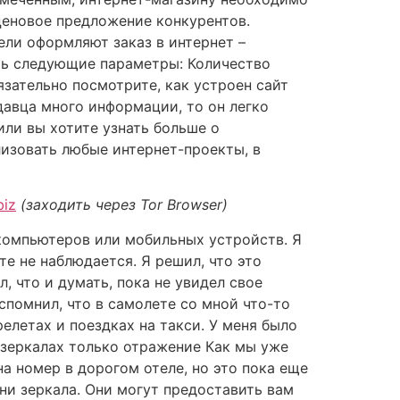
ценовое предложение конкурентов.
ели оформляют заказ в интернет –
ть следующие параметры: Количество
язательно посмотрите, как устроен сайт
давца много информации, то он легко
или вы хотите узнать больше о
лизовать любые интернет-проекты, в
biz
(заходить через Tor Browser)
 компьютеров или мобильных устройств. Я
те не наблюдается. Я решил, что это
, что и думать, пока не увидел свое
спомнил, что в самолете со мной что-то
релетах и поездках на такси. У меня было
в зеркалах только отражение Как мы уже
на номер в дорогом отеле, но это пока еще
ни зеркала. Они могут предоставить вам