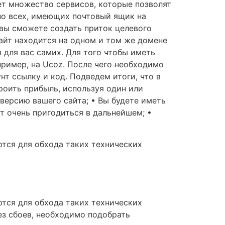
ует множество сервисов, которые позволят
но всех, имеющих почтовый ящик на
 вы сможете создать приток целевого
сайт находится на одном и том же домене
я для вас самих. Для того чтобы иметь
пример, на Ucoz. После чего необходимо
нт ссылку и код. Подведем итоги, что в
роить прибыль, используя один или
нверсию вашего сайта; • Вы будете иметь
т очень пригодиться в дальнейшем; •
тся для обхода таких технических
тся для обхода таких технических
без сбоев, необходимо подобрать