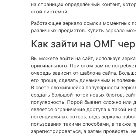
на страницах определённый контент, кото
этой системой.
Работающее зеркало ссылки моментных по
различных предметов. Купить зеркало мож
Как зайти на ОМГ чер
Вы можете войти на сайт, используя зерка
оригинального. При этом вам не потребуе
очередь зависит от шаблона сайта. Большо
его проще, сделать динамичным и полезны
В свете сложившейся популярности зеркал
создать большой поток новых блогов, сай
популярность. Порой бывает сложно или д
является ограничение доступа к такой ин
потенциальных потерь, ведь зеркала рабо
пользования такими способами, а также 
зарегистрироваться, а затем проверять, н