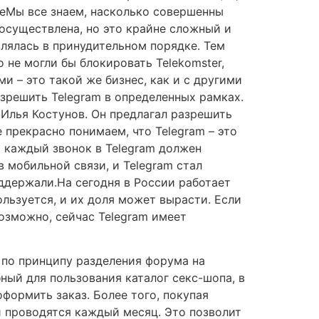
еМы все знаем, насколько совершенны
осуществлена, но это крайне сложный и
влялась в принудительном порядке. Тем
о не могли бы блокировать Telekomster,
 – это такой же бизнес, как и с другими
зрешить Telegram в определенных рамках.
 Илья Костунов. Он предлагал разрешить
прекрасно понимаем, что Telegram – это
о каждый звонок в Telegram должен
 мобильной связи, и Telegram стал
ддержали.На сегодня в России работает
льзуется, и их доля может вырасти. Если
Возможно, сейчас Telegram имеет
 по принципу разделения форума на
ный для пользования каталог секс-шопа, в
формить заказ. Более того, покупая
й проводятся каждый месяц. Это позволит