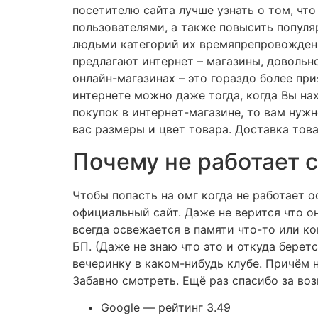
посетителю сайта лучше узнать о том, чт
пользователями, а также повысить популя
людьми категорий их времяпрепровождени
предлагают интернет – магазины, довольно
онлайн-магазинах – это гораздо более пр
интернете можно даже тогда, когда Вы на
покупок в интернет-магазине, то вам нуж
вас размеры и цвет товара. Доставка тов
Почему не работает 
Чтобы попасть на омг когда не работает о
официальный сайт. Даже не верится что о
всегда освежается в памяти что-то или ко
БП. (Даже не знаю что это и откуда бере
вечеринку в каком-нибудь клубе. Причём н
Забавно смотреть. Ещё раз спасибо за в
Google — рейтинг 3.49