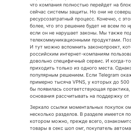
что компания полностью перейдет на бло
сейчас системы защиты. Но они не совер
ресурсозатратный процесс. Конечно, с эт
более, что это решение будет не всем по н
если он не нарушает законы. Мы также по
телекоммуникационными продуктами. Поэто
И тут можно вспомнить законопроект, кот
российским интернет-компаниям пользоват
довольно специфичный сервис. И когда-то
приходить только из одного места. Однак
популярным решением. Если Telegram ока
примерно тысяча VPNS, у которых до 500 
бы появилась соответствующая практика, 
основания рассчитывать на поддержку от 
Зеркало ссылки моментальных покупок омг
несколько разделов. В разделе имеется п
котором можно, прежде всего, ознакомитс
товары в секс шоп омг, покупатель автом