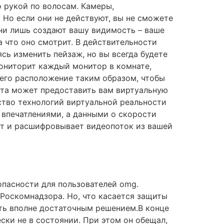
о рукой по волосам. Камеры,
. Но если они не действуют, вы не сможете
ни лишь создают вашу видимость – ваше
 что оно смотрит. В действительности
ясь изменить пейзаж, но вы всегда будете
ониторит каждый монитор в комнате,
его расположение таким образом, чтобы
ата может предоставить вам виртуальную
ство технологий виртуальной реальности
 впечатлениями, а данными о скорости
ает и расшифровывает видеопоток из вашей
опасности для пользователей omg.
Роскомнадзора. Но, что касается защиты
ыть вполне достаточным решением.В конце
ски не в состоянии. При этом он обещал,