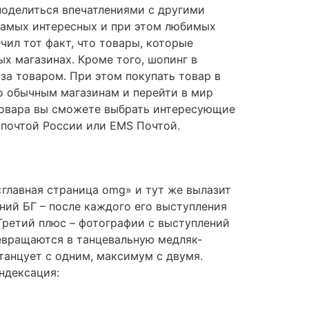
 поделиться впечатлениями с другими
 самых интересных и при этом любимых
ил тот факт, что товары, которые
ых магазинах. Кроме того, шопинг в
за товаром. При этом покупать товар в
по обычным магазинам и перейти в мир
 товара вы сможете выбрать интересующие
 почтой России или EMS Почтой.
«главная страница omg» и тут же вылазит
ний БГ – после каждого его выступления
tТретий плюс – фотографии с выступлений
ревращаются в танцевальную медляк-
 танцует с одним, максимум с двумя.
Индексация: