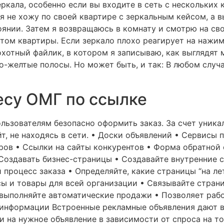
ркала, особенно если вы входите в сеть с нескольких
я не хожу по своей квартире с зеркальным кейсом, а 
оянии. Затем я возвращаюсь в комнату и смотрю на св
том квартиры. Если зеркало плохо реагирует на нажим,
охотный файлик, в котором я записываю, как выглядят 
-желтые полосы. Но может быть, и так: В любом случае
есу ОМГ по ссылке
ользователям безопасно оформить заказ. За счет уника
т, не находясь в сети. • Доски объявлений • Сервисы 
ров • Ссылки на сайты конкурентов • Форма обратной 
Создавать бизнес-страницы • Создавайте внутренние 
процесс заказа • Определяйте, какие страницы “на лет
сы и товары для всей организации • Связывайте стран
выполняйте автоматические продажи • Позволяет рабо
информации Встроенные рекламные объявления дают в
и на нужное объявление в зависимости от спроса на т