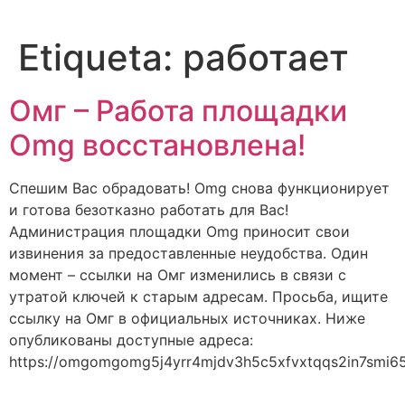
Etiqueta:
работает
Омг – Работа площадки
Omg восстановлена!
Спешим Вас обрадовать! Omg снова функционирует
и готова безотказно работать для Вас!
Администрация площадки Omg приносит свои
извинения за предоставленные неудобства. Один
момент – ссылки на Омг изменились в связи с
утратой ключей к старым адресам. Просьба, ищите
ссылку на Омг в официальных источниках. Ниже
опубликованы доступные адреса:
https://omgomgomg5j4yrr4mjdv3h5c5xfvxtqqs2in7smi