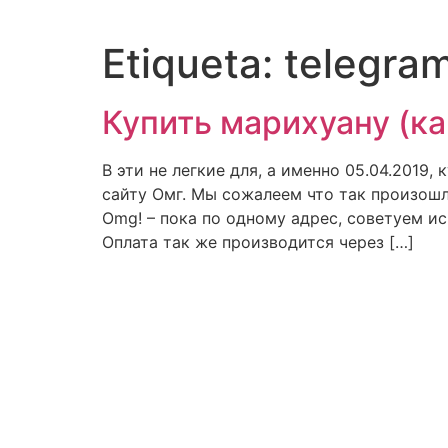
Etiqueta:
telegra
Купить марихуану (ка
В эти не легкие для, а именно 05.04.2019
сайту Омг. Мы сожалеем что так произошл
Omg! – пока по одному адрес, советуем и
Оплата так же производится через […]