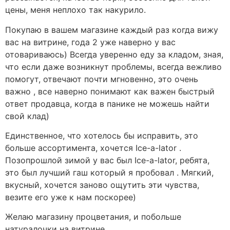
цены, меня неплохо так накурило.
Покупаю в вашем магазине каждый раз когда вижу
вас на витрине, года 2 уже наверно у вас
отовариваюсь) Всегда уверенно еду за кладом, зная,
что если даже возникнут проблемы, всегда вежливо
помогут, отвечают почти мгновенно, это очень
важно , все наверно понимают как важен быстрый
ответ продавца, когда в панике не можешь найти
свой клад)
Единственное, что хотелось бы исправить, это
больше ассортимента, хочется Ice-a-lator .
Позопрошлой зимой у вас был Ice-a-lator, ребята,
это был лучший гаш который я пробовал . Мягкий,
вкусный, хочется заново ощутить эти чувства,
везите его уже к нам поскорее)
Желаю магазину процветания, и побольше
натуралочки на витрине.