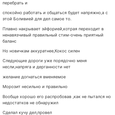
перебрать и
спокойно работать и общаться будет напряжно,а с
этой Боливией для дел самое то.
Плавно накрывает эйфорией,котрая переходит в
ненавязчивый правильный стим-очень приятный
баланс
Но новичкам аккуратнее,Кокос силен
Следующие дороги уже порядочно меня
несли,напряга и дерганности нет
желание догнаться вменяемое
Морозит несильно и правильно
Вообще хорошо его распробовав ,как не пытался но
недостатков не обнаружил
Сделал кучу дел,провел