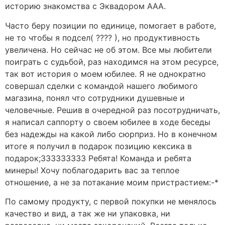
историю знакомства с Эквадором ААА.
Часто беру позиции по единице, помогает в работе,
не то чтобы я подсел( ???? ), но продуктивность
увеличена. Но сейчас не об этом. Все мы любители
поиграть с судьбой, раз находимся на этом ресурсе,
так вот история о моем юбилее. Я не однократно
совершал сделки с командой нашего любимого
магазина, понял что сотрудники душевные и
человечные. Решив в очередной раз посотрудничать,
я написал саппорту о своем юбилее в ходе беседы
без надежды на какой либо сюрприз. Но в конечном
итоге я получил в подарок позицию кексика в
подарок;333333333 Ребята! Команда и ребята
минеры! Хочу поблагодарить вас за теплое
отношение, а не за потакание моим пристрастием:-*
По самому продукту, с первой покупки не менялось
качество и вид, а так же ни упаковка, ни