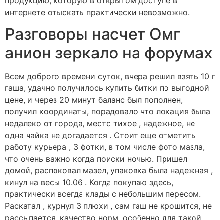
продукцию, которую в открытом доступе в
интернете отыскать практически невозможно.
Разговоры насчет Омг
анион зеркало на форумах
Всем доброго времени суток, вчера решил взять 10 г
гаша, удачно получилось купить битки по выгодной
цене, и через 20 минут баланс был пополнен,
получил координаты, порадовало что локация была
недалеко от города, место тихое , надежное, не
одна чайка не догадается . Стоит еще отметить
работу курьера , 3 фотки, в том числе фото мазла,
что очень важно когда поиски ночью. Пришел
домой, распоковал мазел, упаковка была надежная ,
кинул на весы 10.06 . Когда покупаю здесь,
практически всегда клады с небольшим пересом.
Раскатал , курнул 3 плюхи , сам гаш не крошится, не
рассыпается, качество норм, особенно для такой