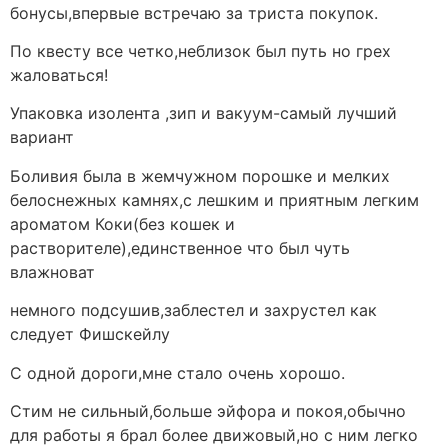
бонусы,впервые встречаю за триста покупок.
По квесту все четко,неблизок был путь но грех
жаловаться!
Упаковка изолента ,зип и вакуум-самый лучший
вариант
Боливия была в жемчужном порошке и мелких
белоснежных камнях,с лешким и приятным легким
ароматом Коки(без кошек и
растворителе),единственное что был чуть
влажноват
немного подсушив,заблестел и захрустел как
следует Фишскейлу
С одной дороги,мне стало очень хорошо.
Стим не сильный,больше эйфора и покоя,обычно
для работы я брал более движовый,но с ним легко