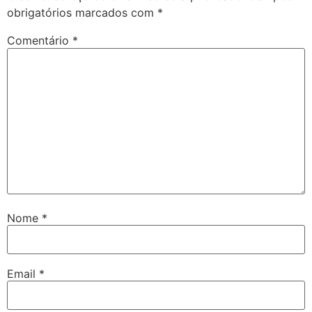
obrigatórios marcados com
*
Comentário
*
Nome
*
Email
*