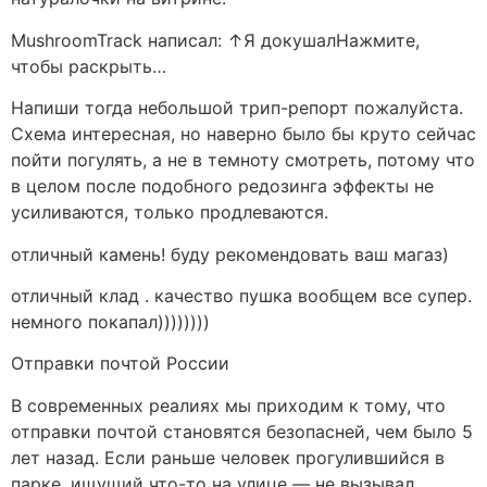
MushroomTrack написал: ↑Я докушалНажмите,
чтобы раскрыть…
Напиши тогда небольшой трип-репорт пожалуйста.
Схема интересная, но наверно было бы круто сейчас
пойти погулять, а не в темноту смотреть, потому что
в целом после подобного редозинга эффекты не
усиливаются, только продлеваются.
отличный камень! буду рекомендовать ваш магаз)
отличный клад . качество пушка вообщем все супер.
немного покапал))))))))
Отправки почтой России
В современных реалиях мы приходим к тому, что
отправки почтой становятся безопасней, чем было 5
лет назад. Если раньше человек прогулившийся в
парке, ищущий что-то на улице — не вызывал