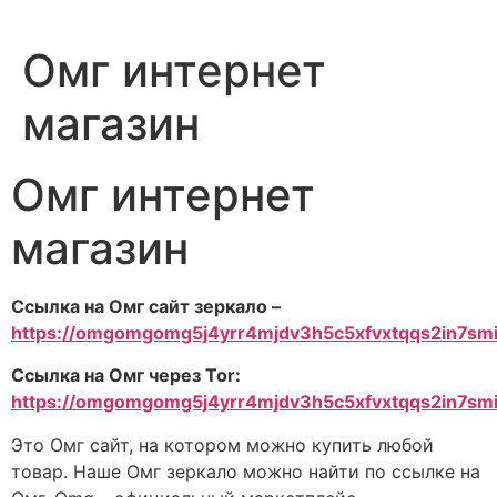
Омг интернет
магазин
Омг интернет
магазин
Ссылка на Омг сайт зеркало –
https://omgomgomg5j4yrr4mjdv3h5c5xfvxtqqs2in7s
Ссылка на Омг через Tor:
https://omgomgomg5j4yrr4mjdv3h5c5xfvxtqqs2in7s
Это Омг сайт, на котором можно купить любой
товар. Наше Омг зеркало можно найти по ссылке на