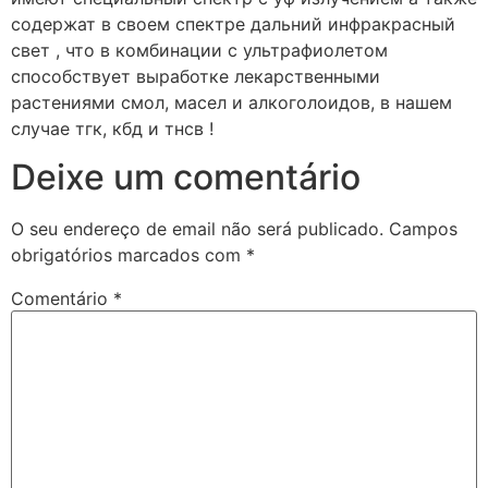
содержат в своем спектре дальний инфракрасный
свет , что в комбинации с ультрафиолетом
способствует выработке лекарственными
растениями смол, масел и алкоголоидов, в нашем
случае тгк, кбд и тнсв !
Deixe um comentário
O seu endereço de email não será publicado.
Campos
obrigatórios marcados com
*
Comentário
*