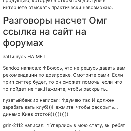
продукцию, которую в открытом доступе в
интернете отыскать практически невозможно.
Разговоры насчет Омг
ссылка на сайт на
форумах
заПишусь НА МЕТ
Sandoz написал: ↑Боюсь, что не решусь давать вам
рекомендации по дозировке. Смотрите сами. Если
трип ситтер будет, то он сможет помочь, если что
то пойдет не так.Нажмите, чтобы раскрыть…
пузатыйбанкир написал: ↑думаю так И должен
зарабатывать клуб)))Нажмите, чтобы раскрыть…
динамо Киев отстой))))))))))
grin-2112 написал: ↑Уперлись в мою стату, вы ребят