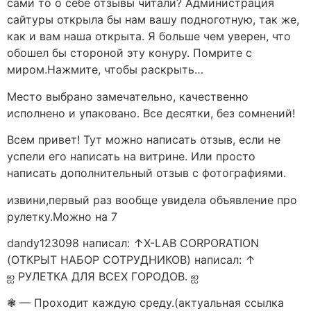
сами то о себе отзывы читали? Администрация
сайтуры открыла бы нам вашу подноготную, так же,
как и вам наша открыта. Я больше чем уверен, что
обошел бы стороной эту конуру. Помрите с
миром.Нажмите, чтобы раскрыть…
Место выбрано замечательно, качественно
исполнено и упаковано. Все десятки, без сомнений!
Всем привет! Тут можно написать отзыв, если не
успели его написать на витрине. Или просто
написать дополнительный отзыв с фотографиями.
извини,первый раз вообще увидела объявление про
рулетку.Можно на 7
dandy123098 написал: ↑X-LAB CORPORATION
(ОТКРЫТ НАБОР СОТРУДНИКОВ) написал: ↑
ஐ РУЛЕТКА ДЛЯ ВСЕХ ГОРОДОВ. ஐ
❃ — Проходит каждую среду.(актуальная ссылка