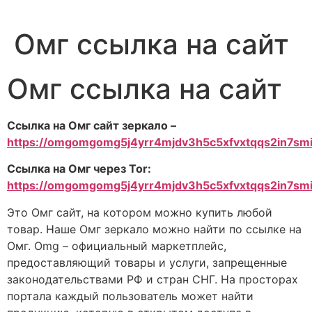
Омг ссылка на сайт
Омг ссылка на сайт
Ссылка на Омг сайт зеркало –
https://omgomgomg5j4yrr4mjdv3h5c5xfvxtqqs2in7s
Ссылка на Омг через Tor:
https://omgomgomg5j4yrr4mjdv3h5c5xfvxtqqs2in7s
Это Омг сайт, на котором можно купить любой
товар. Наше Омг зеркало можно найти по ссылке на
Омг. Omg – официальный маркетплейс,
предоставляющий товары и услуги, запрещенные
законодательствами РФ и стран СНГ. На просторах
портала каждый пользователь может найти