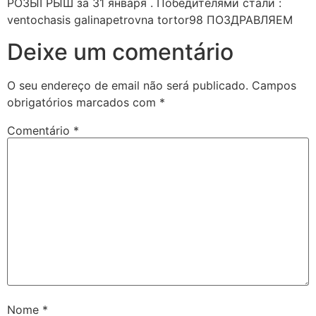
РОЗЫГРЫШ за 31 января . Победителями стали :
ventochasis galinapetrovna tortor98 ПОЗДРАВЛЯЕМ
Deixe um comentário
O seu endereço de email não será publicado.
Campos
obrigatórios marcados com
*
Comentário
*
Nome
*