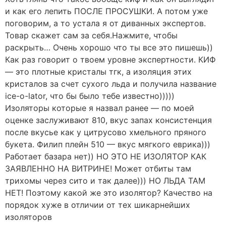
и как его лепить ПОСЛЕ ПРОСУШКИ. А потом уже
поговорим, а то устала я от диванных экспертов.
Товар скажет сам за себя.Нажмите, чтобы
раскрыть… Очень хорошо что ты все это пишешь))
Как раз говорит о твоем уровне экспертности. КИФ
— это плотные кристалы тгк, а изоляция этих
кристалов за счет сухого льда и получила название
ice-o-lator, что бы было тебе известно)))))
Изоляторы которые я назвал ранее — по моей
оценке заслуживают 810, вкус запах консистенция
после вкусье как у цитрусово хмельного пряного
букета. Филип плейн 510 — вкус мягкого еврика)))
Работает базара нет)) НО ЭТО НЕ ИЗОЛЯТОР КАК
ЗАЯВЛЕННО НА ВИТРИНЕ! Может отбиты там
трихомы через сито и так далее))) НО ЛЬДА ТАМ
НЕТ! Поэтому какой же это изолятор? Качество на
порядок хуже в отличии от тех шикарнейших
изоляторов