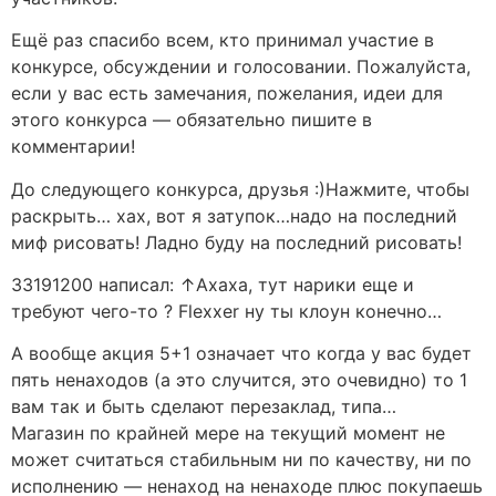
Ещё раз спасибо всем, кто принимал участие в
конкурсе, обсуждении и голосовании. Пожалуйста,
если у вас есть замечания, пожелания, идеи для
этого конкурса — обязательно пишите в
комментарии!
До следующего конкурса, друзья :)Нажмите, чтобы
раскрыть… хах, вот я затупок…надо на последний
миф рисовать! Ладно буду на последний рисовать!
33191200 написал: ↑Ахаха, тут нарики еще и
требуют чего-то ? Flexxer ну ты клоун конечно…
А вообще акция 5+1 означает что когда у вас будет
пять ненаходов (а это случится, это очевидно) то 1
вам так и быть сделают перезаклад, типа…
Магазин по крайней мере на текущий момент не
может считаться стабильным ни по качеству, ни по
исполнению — ненаход на ненаходе плюс покупаешь