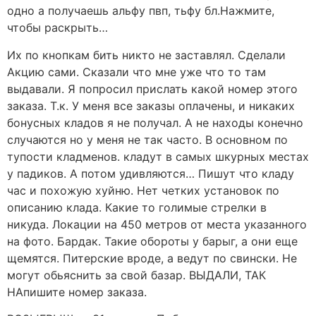
одно а получаешь альфу пвп, тьфу бл.Нажмите,
чтобы раскрыть…
Их по кнопкам бить никто не заставлял. Сделали
Акцию сами. Сказали что мне уже что то там
выдавали. Я попросил прислать какой номер этого
заказа. Т.к. У меня все заказы оплачены, и никаких
бонусных кладов я не получал. А не находы конечно
случаются но у меня не так часто. В основном по
тупости кладменов. кладут в самых шкурных местах
у падиков. А потом удивляются… Пишут что кладу
час и похожую хуйню. Нет четких установок по
описанию клада. Какие то голимые стрелки в
никуда. Локации на 450 метров от места указанного
на фото. Бардак. Такие обороты у барыг, а они еще
щемятся. Питерские вроде, а ведут по свински. Не
могут обьяснить за свой базар. ВЫДАЛИ, ТАК
НАпишите номер заказа.