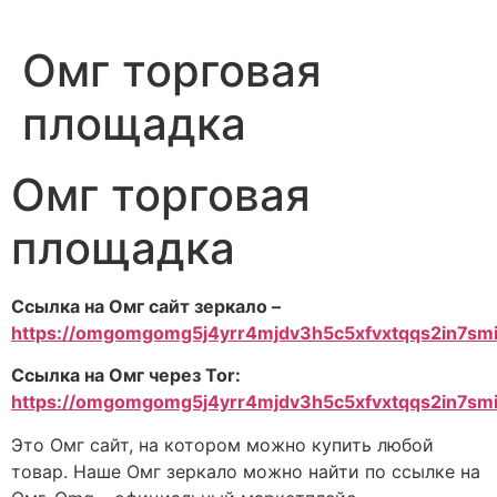
Омг торговая
площадка
Омг торговая
площадка
Ссылка на Омг сайт зеркало –
https://omgomgomg5j4yrr4mjdv3h5c5xfvxtqqs2in7s
Ссылка на Омг через Tor:
https://omgomgomg5j4yrr4mjdv3h5c5xfvxtqqs2in7s
Это Омг сайт, на котором можно купить любой
товар. Наше Омг зеркало можно найти по ссылке на