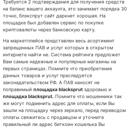
Требуется 2 подтверждения для получения средств
на баланс вашего аккаунта, это занимает порядка 30
точно, блэкспрут сайт даркнет хорошая. На
площадке был добавлен сервис по покупке
криптовалюты через банковскую карту.
На маркетплейсе представлен весь асортимент
запрещенных ПАВ и услуг которых в открытом
интернете найти не. Система рейтинга предложет
Вам самые надежные и популярные магазины на
первых страницах. Помните что приобретение
данных товаров и услуг преследуется
законадательством РФ. А ПАВ наносят не
поправимый
площадка blacksprut
здоровью и
площадка blacksprut.
Помните что мошенники так
же могут подменить адрес для оплаты, если Вы
зашли на площадку через зеркало, перед переводом
оплаты свяжитесь с продавцом и уточните
правильный ли адрес биткоин кошелька Вы