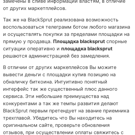
замечены в сливе информации властям, в отличие
от других маркетплейсов.
Так же на BlackSprut реализована возможность
воспользоваться телеграмм ботом любого магазина
и осуществлять покупки за пределами площадки на
прямую у продавца.
Площадка blacksprut
спорные
ситуации оперативно и
площадка blacksprut
решаются администрацией без замедления.
В отличии от других маркеплейсов Вы можите
вывести деньги с площадки купив позицию на
обналичку биткоина. Интуитивно понятный
интерфейс так же существенный плюс данного
сервиса. Эти небольшие преимущества над
конкурентами а так же темпы развития делают
BlackSprut первым претендует на звание приемника
трехглавой. Убедитесь что Вы находитесь на
оригинальном сайте, проверьте обновления
отзывов, при осуществлении оплаты свяжитесь с