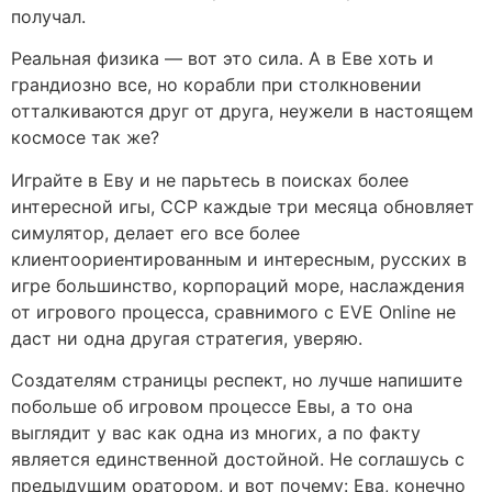
получал.
Реальная физика — вот это сила. А в Еве хоть и
грандиозно все, но корабли при столкновении
отталкиваются друг от друга, неужели в настоящем
космосе так же?
Играйте в Еву и не парьтесь в поисках более
интересной игы, CCP каждые три месяца обновляет
симулятор, делает его все более
клиентоориентированным и интересным, русских в
игре большинство, корпораций море, наслаждения
от игрового процесса, сравнимого с EVE Online не
даст ни одна другая стратегия, уверяю.
Создателям страницы респект, но лучше напишите
побольше об игровом процессе Евы, а то она
выглядит у вас как одна из многих, а по факту
является единственной достойной. Не соглашусь с
предыдущим оратором, и вот почему: Ева, конечно