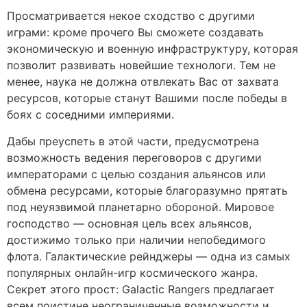
Просматривается некое сходство с другими
играми: кроме прочего Вы сможете создавать
экономическую и военную инфраструктуру, которая
позволит развивать новейшие технологи. Тем не
менее, наука не должна отвлекать Вас от захвата
ресурсов, которые станут Вашими после победы в
боях с соседними империями.
Дабы преуспеть в этой части, предусмотрена
возможность ведения переговоров с другими
императорами с целью создания альянсов или
обмена ресурсами, которые благоразумно прятать
под неуязвимой планетарно обороной. Мировое
господство — основная цель всех альянсов,
достижимо только при наличии непобедимого
флота. Галактические рейнджеры — одна из самых
популярных онлайн-игр космического жанра.
Секрет этого прост: Galactic Rangers предлагает
всем поистине неограниченные возможности и