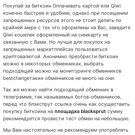
Покупай за биткоин Оплачивать картой или Qiwi
конечно быстрее и удобнее, однако при посещении
запрещенных ресурсов этого не стоит делать по
крайней мере с тех что оформлены на Вас, заведите
Qiwi кошелек оформленный на симкарту не
связанную с Вами. Но лучше для покупок на
запрещенных маркетплейсах пользоваться
криптовалютой. Анонимно преобрести биткоин
можно в некоторых обменниках, выбрать
подходящий можно на мониторинге обменников
bestchangeтаких обменников не много на они.
Так же можно найти подходящий обменник в
телеграмме, так называемых ботов-обменников,
перед что блэкспрут ссылка очень как осуществить
покупку биткоина на
площадка blacksprut
сумму
рекомендуется провести тест обмен на небольшую.
Мы Вам настоятельно не рекомендуем употреблять