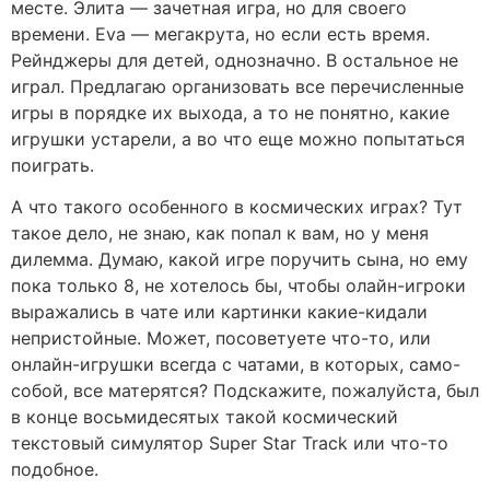
месте. Элита — зачетная игра, но для своего
времени. Eva — мегакрута, но если есть время.
Рейнджеры для детей, однозначно. В остальное не
играл. Предлагаю организовать все перечисленные
игры в порядке их выхода, а то не понятно, какие
игрушки устарели, а во что еще можно попытаться
поиграть.
А что такого особенного в космических играх? Тут
такое дело, не знаю, как попал к вам, но у меня
дилемма. Думаю, какой игре поручить сына, но ему
пока только 8, не хотелось бы, чтобы олайн-игроки
выражались в чате или картинки какие-кидали
непристойные. Может, посоветуете что-то, или
онлайн-игрушки всегда с чатами, в которых, само-
собой, все матерятся? Подскажите, пожалуйста, был
в конце восьмидесятых такой космический
текстовый симулятор Super Star Track или что-то
подобное.