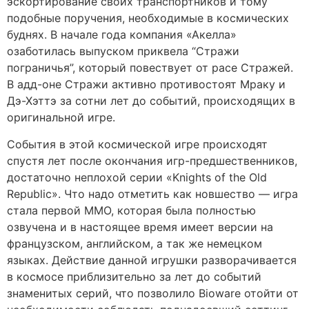
эскортирование своих транспортников и тому
подобные поручения, необходимые в космических
буднях. В начале года компания «Акелла»
озаботилась выпуском приквела “Стражи
пограничья”, который повествует от расе Стражей.
В адд-оне Стражи активно противостоят Мраку и
Дэ-Хэттэ за сотни лет до событий, происходящих в
оригинальной игре.
События в этой космической игре происходят
спустя лет после окончания игр-предшественников,
достаточно неплохой серии «Knights of the Old
Republic». Что надо отметить как новшество — игра
стала первой ММО, которая была полностью
озвучена и в настоящее время имеет версии на
французском, английском, а так же немецком
языках. Действие данной игрушки разворачивается
в космосе приблизительно за лет до событий
знаменитых серий, что позволило Bioware отойти от