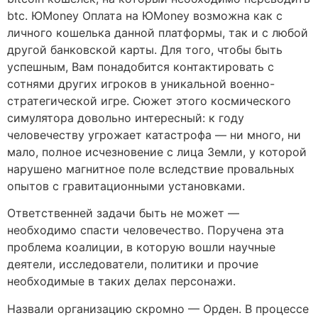
btc. ЮMoney Оплата на ЮMoney возможна как с
личного кошелька данной платформы, так и с любой
другой банковской карты. Для того, чтобы быть
успешным, Вам понадобится контактировать с
сотнями других игроков в уникальной военно-
стратегической игре. Сюжет этого космического
симулятора довольно интересный: к году
человечеству угрожает катастрофа — ни много, ни
мало, полное исчезновение с лица Земли, у которой
нарушено магнитное поле вследствие провальных
опытов с гравитационными установками.
Ответственней задачи быть не может —
необходимо спасти человечество. Поручена эта
проблема коалиции, в которую вошли научные
деятели, исследователи, политики и прочие
необходимые в таких делах персонажи.
Назвали организацию скромно — Орден. В процессе