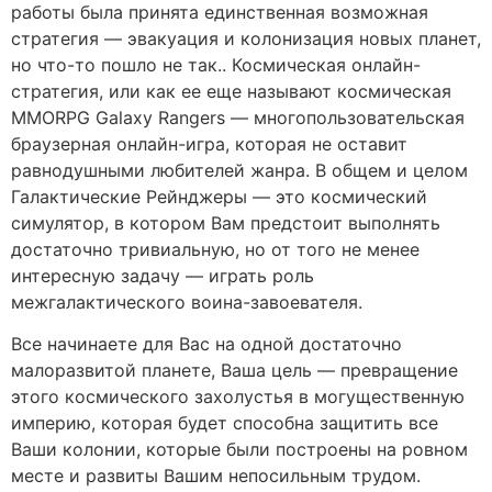
работы была принята единственная возможная
стратегия — эвакуация и колонизация новых планет,
но что-то пошло не так.. Космическая онлайн-
стратегия, или как ее еще называют космическая
MMORPG Galaxy Rangers — многопользовательская
браузерная онлайн-игра, которая не оставит
равнодушными любителей жанра. В общем и целом
Галактические Рейнджеры — это космический
симулятор, в котором Вам предстоит выполнять
достаточно тривиальную, но от того не менее
интересную задачу — играть роль
межгалактического воина-завоевателя.
Все начинаете для Вас на одной достаточно
малоразвитой планете, Ваша цель — превращение
этого космического захолустья в могущественную
империю, которая будет способна защитить все
Ваши колонии, которые были построены на ровном
месте и развиты Вашим непосильным трудом.