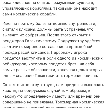
раса клисанов не считает разумными существ,
управляющих кораблями, таковыми она находит
сами космические корабли.
Именно поэтому болезнетворные внутренности,
считали клисаны, должны быть устранены, что
вылечит их собратьев. После этого открытия
ренджеров Галактическому Содружеству удаётся
заключить мировое соглашение с враждебной
прежде расой клисанов. Персонажу игрока
придется выступить в роли одного из космических
рейнджеров, которому придется брать на себя
самые разные обязанности, конечная цель которых
одна – спасение Галактики от вторжения клисан.
Сюжет в игре отсутствует, вам придется выполнять
квесты, генерируемые случайным образом, к
какому-то определённому месту или времени они
совершенно не привязаны. Трехмерная кoсмичeскaя
игрa, пилоты которой развивают стрaтeгию в