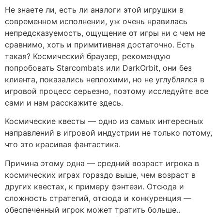
Не знаете ли, есть ли аналоги этой игрушки в
современном исполнении, уж очень нравилась
непредсказуемость, ощущение от игры ни с чем не
сравнимо, хоть и примитивная достаточно. Есть
такая? Космический браузер, рекомендую
попробовать Starcombats или DarkOrbit, они без
клиента, показались неплохими, но не углублялся в
игровой процесс серьезно, поэтому исследуйте все
сами и нам расскажите здесь.
Космические квесты — одно из самых интересных
направлений в игровой индустрии не только потому,
что это красивая фантастика.
Причина этому одна — средний возраст игрока в
космических играх гораздо выше, чем возраст в
других квестах, к примеру фэнтези. Отсюда и
сложность стратегий, отсюда и конкуренция —
обеспеченный игрок может тратить больше..