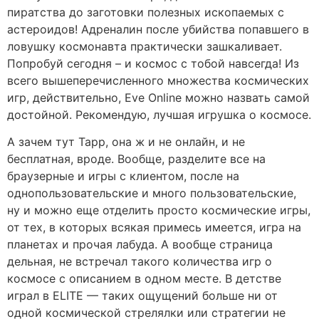
пиратства до заготовки полезных ископаемых с
астероидов! Адреналин после убийства попавшего в
ловушку космонавта практически зашкаливает.
Попробуй сегодня – и космос с тобой навсегда! Из
всего вышеперечисленного множества космических
игр, действительно, Eve Online можно назвать самой
достойной. Рекомендую, лучшая игрушка о космосе.
А зачем тут Тарр, она ж и не онлайн, и не
бесплатная, вроде. Вообще, разделите все на
браузерные и игры с клиентом, после на
однопользовательские и много пользовательские,
ну и можно еще отделить просто космические игры,
от тех, в которых всякая примесь имеется, игра на
планетах и прочая лабуда. А вообще страница
дельная, не встречал такого количества игр о
космосе с описанием в одном месте. В детстве
играл в ELITE — таких ощущений больше ни от
одной космической стрелялки или стратегии не