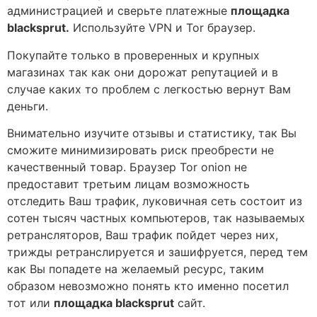
администрацией и сверьте платежные
площадка
blacksprut.
Используйте VPN и Tor браузер.
Покупайте только в проверенных и крупных
магазинах так как они дорожат репутацией и в
случае каких то проблем с легкостью вернут Вам
деньги.
Внимательно изучите отзывы и статистику, так Вы
сможите минимизировать риск преобрести не
качественный товар. Браузер Tor onion не
предоставит третьим лицам возможность
отследить Ваш трафик, луковичная сеть состоит из
сотен тысяч частных компьютеров, так называемых
ретрансляторов, Ваш трафик пойдет через них,
трижды ретранслируется и зашифруется, перед тем
как Вы попадете на желаемый ресурс, таким
образом невозможно понять кто именно посетил
тот или
площадка blacksprut
сайт.