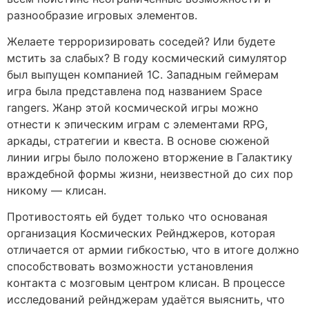
разнообразие игровых элементов.
Желаете терроризировать соседей? Или будете
мстить за слабых? В году космический симулятор
был выпущен компанией 1С. Западным геймерам
игра была представлена под названием Space
rangers. Жанр этой космической игры можно
отнести к эпическим играм с элементами RPG,
аркады, стратегии и квеста. В основe сюженой
линии игры было положено вторжение в Галактику
враждебной формы жизни, неизвестной до сих пор
никому — клисан.
Противостоять ей будет только что основаная
организация Космических Рейнджеров, которая
отличается от армии гибкостью, что в итоге должно
способствовать возможности установления
контакта с мозговым центром клисан. В процессе
исследований рейнджерам удаётся выяснить, что