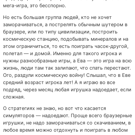
мега-игра, это бесспорно.
Но есть большая группа людей, кто не хочет
заморачиваться, а пострелять обычным шутером в
браузере, или по типу цивилизации, построить
космическую станцию, подобывать минералов и на
этом ограничиться, то есть поиграть часок-другой,
полетал — и домой. Именно для такого игрока и
нужны разнообразные игры, а Ева — это игра на всю
жизнь, люди там так залипают, что спать перестают.
Ого, раздули космическую войну! Слышал, что в Еве
средний возраст игрока лет! А я играю во все
подряд, через месяц любая игрушка надоедает, если
сложная.
О стратегиях не знаю, но вот что касается
симуляторов — надоедают. Проще всего браузерные
игрушки, не надо заморачиваться со скачиванием, в
любое время можно отдохнуть и поиграть в любом