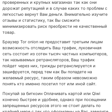
проверенных и крупных магазинах так как они
дорожат репутацией и в случае каких то проблем с
легкостью вернут Вам деньги. Внимательно изучите
отзывы и статистику, так Вы сможите
минимизировать риск преобрести не качественный
товар.
Браузер Tor onion не предоставит третьим лицам
возможность отследить Ваш трафик, луковичная
сеть состоит из сотен тысяч частных компьютеров,
так называемых ретрансляторов, Ваш трафик
пойдет через них, трижды ретранслируется и
зашифруется, перед тем как Вы попадете на
желаемый ресурс, таким образом невозможно
понять кто именно посетил тот или иной сайт.
Покупай за биткоин Оплачивать картой или Qiwi
конечно быстрее и удобнее, однако при посещении
запрещенных ресурсов этого не стоит делать по
крайней мере с тех что оформлены на Вас, заведите