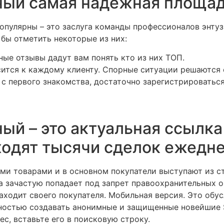
ный самая надежная площа
опулярны – это заслуга команды профессионалов энтуз
бы отметить некоторые из них:
ные отзывы дадут вам понять кто из них ТОП.
ится к каждому клиенту. Спорные ситуации решаются 
 с первого знакомства, достаточно зарегистрироваться
ый – это актуальная ссылка
ходят тысячи сделок ежедне
ми товарами и в основном покупатели выступают из ст
 зачастую попадает под запрет правоохранительных ор
находит своего покупателя. Мобильная версия. Это об
ностью создавать анонимные и защищенные новейшие SS
ес, вставьте его в поисковую строку.