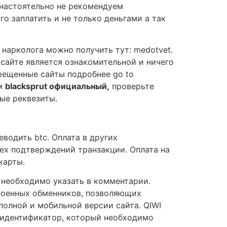
 настоятельно не рекомендуем
о заплатить и не только деньгами а так
 нарколога можно получить тут: medotvet.
сайте является ознакомительной и ничего
прещенные сайты подробнее go to
ом
blacksprut официальный,
проверьте
ые реквезиты.
водить btc. Оплата в других
ех подтверждений транзакции. Оплата на
карты.
й необходимо указать в комментарии.
троенных обменников, позволяющих
олной и мобильной версии сайта. QIWI
 идентификатор, который необходимо