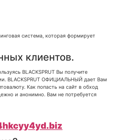
тинговая система, которая формирует
янных клиентов.
Пользуясь BLACKSPRUT Вы получите
мации. BLACKSPRUT ОФИЦИАЛЬНЫЙ дает Вам
овалюту. Как попасть на сайт в обход
дежно и анонимно. Вам не потребуется
4hkcyy4yd.biz