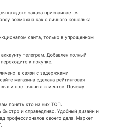
 Для каждого заказа присваивается
oney возможна как с личного кошелька
ункционалом сайта, только в упрощенном
 аккаунту телеграм. Добавлен полный
переходите к покупке.
личено, в связи с задержками
сайте магазина сделана рейтинговая
овых и постоянных клиентов. Почему
ам понять кто из них ТОП.
 быстро и справедливо. Удобный дизайн и
лад профессионалов своего дела. Маркет
.