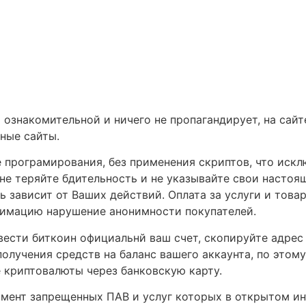
 ознакомительной и ничего не пропагандирует, на сай
ные сайты.
 програмирования, без применения скриптов, что иск
 не теряйте бдительность и не указывайте свои настоя
 зависит от Ваших действий. Оплата за услуги и тов
нимацию нарушение анонимности покупателей.
вести биткоин официальнй ваш счет, скопируйте адрес
олучения средств на баланс вашего аккаунта, по этом
 криптовалюты через банковскую карту.
мент запрещенных ПАВ и услуг которых в открытом ин