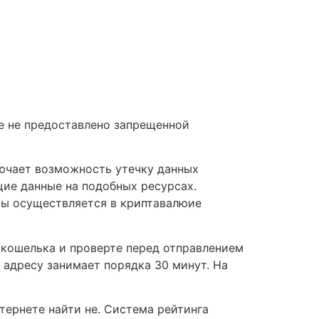
те не предоставлено запрещенной
лючает возможность утечку данных
щие данные на подобных ресурсах.
ары осуществляется в криптавалюие
 кошелька и проверте перед отправлением
у адресу занимает порядка 30 минут. На
тернете найти не. Система рейтинга