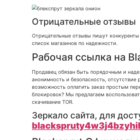
Отрицательные отзывы
Отрицательные отзывы пишут конкуренты и
список магазинов по надежности.
Рабочая ссылка на Bl
Продавец обязан быть порядочным и наде
анонимность и безопасность, отсутстви
возможность оплатить заказ простым пере
блокировок? Мы предлагаем воспользовать
скачивание TOR.
Зеркало сайта, для дост
blackspruty4w3j4bzyh