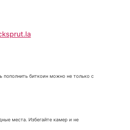
cksprut.la
ь пополнить биткоин можно не только с
дные места. Избегайте камер и не