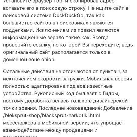
Установите браузер тор, и скопировав адрес,
вставьте его в поисковую строку. Не ищите сайт в
поисковой системе DuckDuckGo, так как
большиство сайтов в поисковиках являются
подделками. Исключением из правил являются
информационные зерало такие как. Всегда
проверяйте ссылку, по которой Вы переходите, ведь
оригинальный сайт располагается только в
доменной зоне onion.
Остальные действия не отличаются от пункта 1, за
исключением скорости загрузки. Мобильная версия
полностью адаптирована под все известные
устройства. Рукописный код был взят с Гидры,
поэтому доработка велась только с дизайнерской
точки зрения. Последнее нововведение: Добавление
/bleksprut-shop/blacksprut-narkotiki.html
мессенджера в мобильной версии, что упрощает
взаимодействие между продавцами и