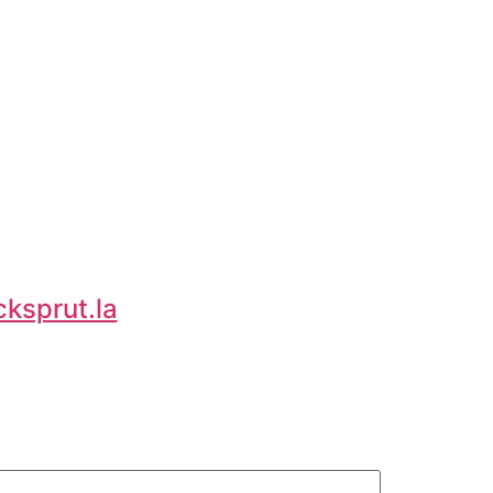
cksprut.la