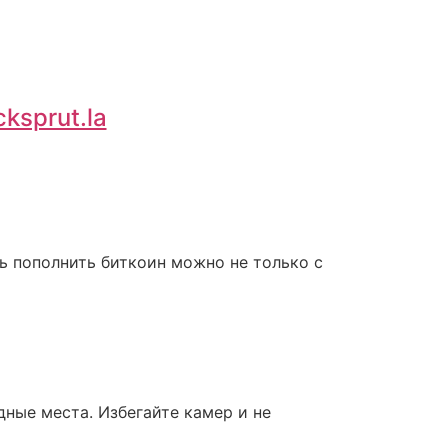
cksprut.la
ь пополнить биткоин можно не только с
дные места. Избегайте камер и не