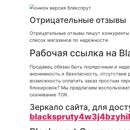
Отрицательные отзывы
Отрицательные отзывы пишут конкуренты и
список магазинов по надежности.
Рабочая ссылка на Bl
Продавец обязан быть порядочным и наде
анонимность и безопасность, отсутстви
возможность оплатить заказ простым пере
блокировок? Мы предлагаем воспользовать
скачивание TOR.
Зеркало сайта, для дост
blackspruty4w3j4bzyh