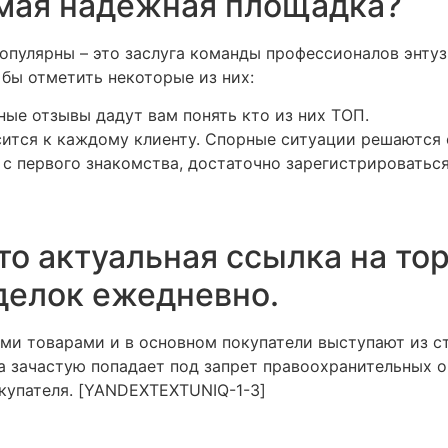
амая надежная площадка?
опулярны – это заслуга команды профессионалов энтуз
бы отметить некоторые из них:
ные отзывы дадут вам понять кто из них ТОП.
ится к каждому клиенту. Спорные ситуации решаются 
 с первого знакомства, достаточно зарегистрироваться
это актуальная ссылка на то
делок ежедневно.
ми товарами и в основном покупатели выступают из ст
 зачастую попадает под запрет правоохранительных ор
окупателя. [YANDEXTEXTUNIQ-1-3]