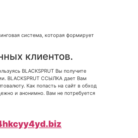
тинговая система, которая формирует
янных клиентов.
Пользуясь BLACKSPRUT Вы получите
ции. BLACKSPRUT ССЫЛКА дает Вам
овалюту. Как попасть на сайт в обход
дежно и анонимно. Вам не потребуется
4hkcyy4yd.biz