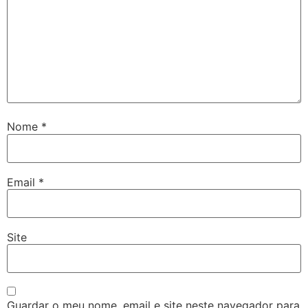
Nome
*
Email
*
Site
Guardar o meu nome, email e site neste navegador para