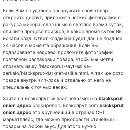
Если Вам не удалось обнаружить свой товар
откройте диспут, приложите четкие фотографии с
ракурса минера, сделанные в светлое время суток,
опишите процесс поисков, в какое время суток Вы
искали клад. Ответ кладмена будет дан не позднее
24 часов с момента обращения. Если Вы
подозреваете недовес, приложите фотографии
поэтапной распаковки товара, чтобы мы могли
опознать нашу /blacksprut-sayt-ssilka-
zerkalo/blacksprut-darknet-ssilka.html. А так же фото
товара внутри зип-лока и отдельно от него на
специальных точных весах.
Зайти на Блэкспрут бывает невозможно
blacksprut
onion адрес
блокировок. Блэкспрут com
blacksprut
onion адрес
это крупнейший в странах СНГ
маркетплейс, где можно приобрести «теневые»
товары на любой вкус. Для этого нужно