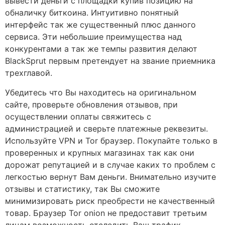
вывести деньги с площадки купив позицию на
обналичку биткоина. Интуитивно понятный
интерфейс так же существенный плюс данного
сервиса. Эти небольшие преимущества над
конкурентами а так же темпы развития делают
BlackSprut первым претендует на звание приемника
трехглавой.
Убедитесь что Вы находитесь на оригинальном
сайте, проверьте обновления отзывов, при
осуществлении оплаты свяжитесь с
администрацией и сверьте платежные реквезиты.
Используйте VPN и Tor браузер. Покупайте только в
проверенных и крупных магазинах так как они
дорожат репутацией и в случае каких то проблем с
легкостью вернут Вам деньги. Внимательно изучите
отзывы и статистику, так Вы сможите
минимизировать риск преобрести не качественный
товар. Браузер Tor onion не предоставит третьим
лицам возможность отследить Ваш трафик,