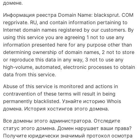
домене.
Информация реестра Domain Name: blacksprut. COM
regprivate. RU, and contain information pertaining to
Internet domain names registered by our customers. By
using this service you are agreeing 1 not to use any
information presented here for any purpose other than
determining ownership of domain names, 2 not to store
or reproduce this data in any way, 3 not to use any
high-volume, automated, electronic processes to obtain
data from this service.
Abuse of this service is monitored and actions in
contravention of these terms will result in being
permanently blacklisted. Узнайте историю Whois
домена. История хостингов этого домена.
Все домены этого администратора. Отследите
статус этого домена. Домен нарушает ваши права?
Получите юридически значимый протокол осмотра