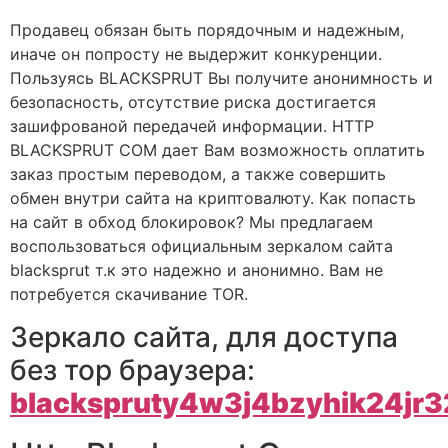
Продавец обязан быть порядочным и надежным,
иначе он попросту не выдержит конкуренции.
Пользуясь BLACKSPRUT Вы получите анонимность и
безопасность, отсутствие риска достигается
зашифрованой передачей информации. HTTP
BLACKSPRUT COM дает Вам возможность оплатить
заказ простым переводом, а также совершить
обмен внутри сайта на криптовалюту. Как попасть
на сайт в обход блокировок? Мы предлагаем
воспользоваться официальным зеркалом сайта
blacksprut т.к это надежно и анонимно. Вам не
потребуется скачивание TOR.
Зеркало сайта, для доступа
без тор браузера:
blackspruty4w3j4bzyhik24jr