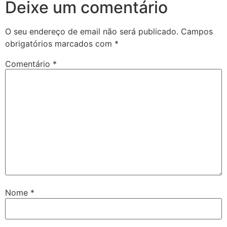
Deixe um comentário
O seu endereço de email não será publicado.
Campos
obrigatórios marcados com
*
Comentário
*
Nome
*