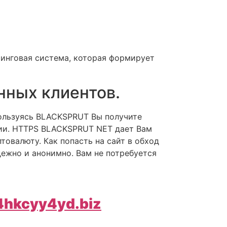
тинговая система, которая формирует
янных клиентов.
Пользуясь BLACKSPRUT Вы получите
ции. HTTPS BLACKSPRUT NET дает Вам
овалюту. Как попасть на сайт в обход
дежно и анонимно. Вам не потребуется
4hkcyy4yd.biz