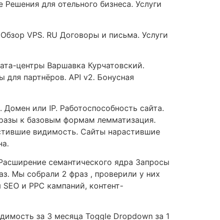
 Решения для отельного бизнеса. Услуги
Обзор VPS. RU Договоры и письма. Услуги
Дата-центры Варшавка Курчатовский.
для партнёров. API v2. Бонусная
Домен или IP. Работоспособность сайта.
фразы к базовым формам лемматизация.
астившие видимость. Сайты нарастившие
на.
 Расширение семантического ядра Запросы
з. Мы собрали 2 фраз , проверили у них
 SEO и PPC кампаний, контент-
димость за 3 месяца Toggle Dropdown за 1