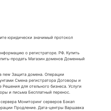
чите юридически значимый протокол
информацию о регистраторе. РФ. Купить
упить-продать Магазин доменов Доменный
а new Защита домена. Операции
унтами Смена регистратора Договоры и
 Решения для отельного бизнеса. Услуги
оры и письма Бесплатный перенос.
а сервера Мониторинг серверов Бэкап
перации Продление. Дата-центры Варшавка