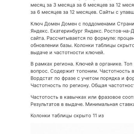
месяц за 3 месяца за 6 месяцев за 12 мес
за 6 месяцев за 12 месяцев. Сайты с упав
Ключ Домен Домен с поддоменами Страниц
Яндекс. Екатеринбург Яндекс. Ростов-на-
сайта. Рассчитывается по формуле: проце
обновлении базы. Колонки таблицы скрыто
выдаче и частотности ключей.
В рамках региона. Ключей в органике. Топ
вопрос. Содержит топоним. Частотность в
Вордстат по фразе с учетом порядка и фо
Частотность по региону. Общая частотност
Частотость в кавычках или фразовое соотв
Результатов в выдаче. Минимальная ставка
Колонки таблицы скрыто 11 из