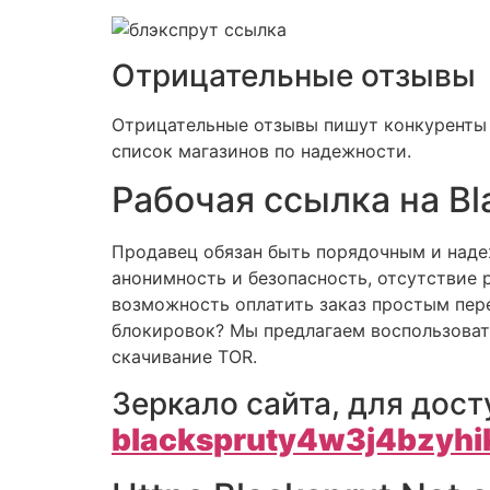
Отрицательные отзывы
Отрицательные отзывы пишут конкуренты и
список магазинов по надежности.
Рабочая ссылка на Bl
Продавец обязан быть порядочным и наде
анонимность и безопасность, отсутствие
возможность оплатить заказ простым пере
блокировок? Мы предлагаем воспользовать
скачивание TOR.
Зеркало сайта, для дост
blackspruty4w3j4bzyh