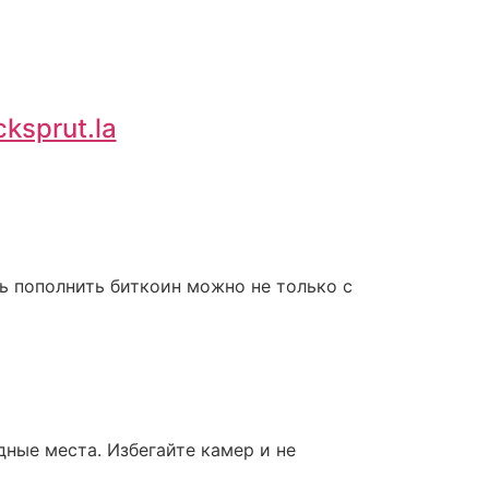
cksprut.la
ь пополнить биткоин можно не только с
дные места. Избегайте камер и не