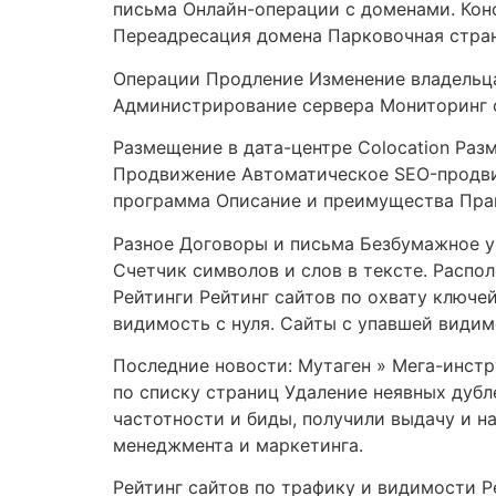
письма Онлайн-операции с доменами. Конс
Переадресация домена Парковочная стра
Операции Продление Изменение владельца
Администрирование сервера Мониторинг с
Размещение в дата-центре Colocation Раз
Продвижение Автоматическое SEO-продвиж
программа Описание и преимущества Пра
Разное Договоры и письма Безбумажное у
Счетчик символов и слов в тексте. Распо
Рейтинги Рейтинг сайтов по охвату ключе
видимость с нуля. Сайты с упавшей види
Последние новости: Мутаген » Мега-инст
по списку страниц Удаление неявных дубл
частотности и биды, получили выдачу и н
менеджмента и маркетинга.
Рейтинг сайтов по трафику и видимости Р