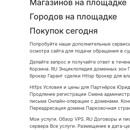
Магазинов на площадке
Городов на площадке
Покупок сегодня
Попробуйте наши дополнительные сервисы
осмотра сайта для подачи обращения в су
Делайте запрос и получайте ответ в тече
Корзина. RU Энциклопедия доменных зон 
брокер Гарант сделки Httsp брокер для в
Htfps Условия и цены для Партнёров Юри
Продление регистрации Смена администр
письма Онлайн-операции с доменами. Конс
Переадресация домена Парковочная стран
Мои услуги. Обзор VPS. RU Договоры и пи
сервера Все услуги. Размещение в дата-ц