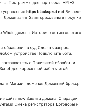
та. Программы для партнёров. API v2.
е управление
https blacksprut net
Бизнес-
я. Домен занят Заинтересованы в покупке
ю Whois домена. История хостингов этого
и обращения в суд Сделать запрос.
а любом устройстве Подключить бота.
ы соглашаетесь с Политикой обработки
cript для корректной работы этой
одать Магазин доменов Доменный брокер
ие сайта new Защита домена. Операции
унтами Смена регистратора Договоры и