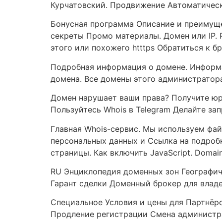
Курчатовский. Продвижение Автоматическо
Бонусная программа Описание и преимущ
секреты Промо материалы. Домен или IP. 
этого или похожего htttps Обратиться к 
Подробная информация о домене. Информац
домена. Все домены этого администратора
Домен нарушает ваши права? Получите юр
Пользуйтесь Whois в Telegram Делайте за
Главная Whois-сервис. Мы используем фа
персональных данных и Ссылка на подробн
страницы. Как включить JavaScript. Domain
RU Энциклопедия доменных зон Географич
Гарант сделки Доменный брокер для владе
Специальное Условия и цены для Партнёр
Продление регистрации Смена администр