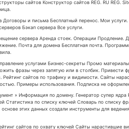
трукторы сайтов Конструктор сайтов REG. RU REG. Site
ница.
 Договоры и письма Бесплатный перенос. Мои услуги. 
ерверов Бэкап сервера Все услуги.
мещение сервера Аренда стоек. Операции Продление. 
ение. Почта для домена Бесплатная почта. Программы 
вила.
правление услугами Бизнес-секреты Промо материалы. 
ложить фразы через запятую или в столбик. Привести 
й. Рейтинг сайтов по трафику и видимости. Сайты нар
мостью. Примеры использования. Подписка не оформле
румент » Информация по домену. Генератор супер ядра
ей Статистика по списку ключей Словарь по списку фра
а основе этих данных создали инструменты для ведения
ейтинг сайтов по охвату ключей Сайты нарастившие ви