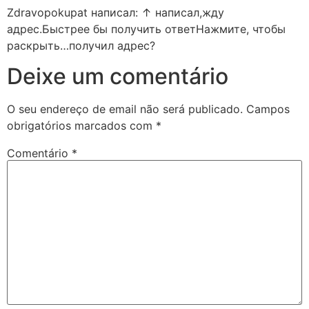
Zdravopokupat написал: ↑ написал,жду
адрес.Быстрее бы получить ответНажмите, чтобы
раскрыть…получил адрес?
Deixe um comentário
O seu endereço de email não será publicado.
Campos
obrigatórios marcados com
*
Comentário
*