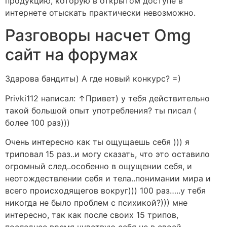
продукцию, которую в открытом доступе в
интернете отыскать практически невозможно.
Разговоры насчет Omg
сайт на форумах
Здарова бандиты) А где новый конкурс? =)
Privki112 написал: ↑Привет) у тебя действительно
такой большой опыт употребления? ты писал (
более 100 раз)))
Очень интересно как ты ощущаешь себя ))) я
триповал 15 раз..и могу сказать, что это оставило
огромный след..особенно в ощущении себя, и
неотождествлении себя и тела..понимании мира и
всего происходящегов вокруг))) 100 раз…..у тебя
никогда не было проблем с психикой?))) мне
интересно, так как после своих 15 трипов,
последнее время чувствую себя не в своей