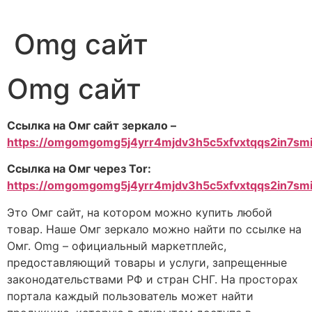
Omg сайт
Omg сайт
Ссылка на Омг сайт зеркало –
https://omgomgomg5j4yrr4mjdv3h5c5xfvxtqqs2in7s
Ссылка на Омг через Tor:
https://omgomgomg5j4yrr4mjdv3h5c5xfvxtqqs2in7s
Это Омг сайт, на котором можно купить любой
товар. Наше Омг зеркало можно найти по ссылке на
Омг. Omg – официальный маркетплейс,
предоставляющий товары и услуги, запрещенные
законодательствами РФ и стран СНГ. На просторах
портала каждый пользователь может найти