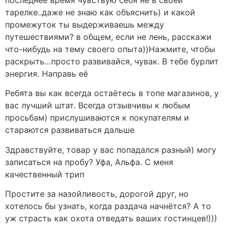
тарелке..даже не знаю как объяснить) и какой
промежуток ты выдерживаешь между
путешествиями? в общем, если не лень, расскажи
что-нибудь на тему своего опыта))Нажмите, чтобы
раскрыть…просто развивайся, чувак. В тебе бурлит
энергия. Направь её
Ребята вы как всегда остаётесь в топе магазинов, у
вас лучший штат. Всегда отзывчивы к любым
просьбам) прислушиваются к покупателям и
стараются развиваться дальше
Здравствуйте, товар у вас попадался разный) могу
записаться на пробу? Уфа, Альфа. С меня
качественный трип
Простите за назойливость, дорогой друг, но
хотелось бы узнать, когда раздача начнётся? А то
уж страсть как охота отведать ваших гостинцев!)))